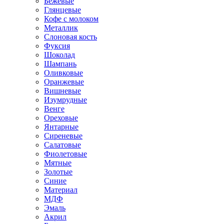
Бежевые
Глянцевые
Кофе с молоком
Металлик
Слоновая кость
Фуксия
Шоколад
Шампань
Оливковые
Оранжевые
Вишневые
Изумрудные
Венге
Ореховые
Янтарные
Сиреневые
Салатовые
Фиолетовые
Мятные
Золотые
Синие
Материал
МДФ
Эмаль
Акрил