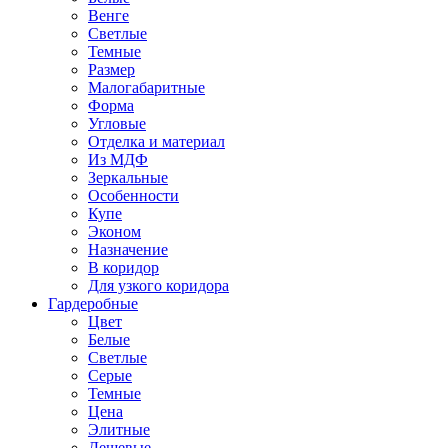
Венге
Светлые
Темные
Размер
Малогабаритные
Форма
Угловые
Отделка и материал
Из МДФ
Зеркальные
Особенности
Купе
Эконом
Назначение
В коридор
Для узкого коридора
Гардеробные
Цвет
Белые
Светлые
Серые
Темные
Цена
Элитные
Дешевые