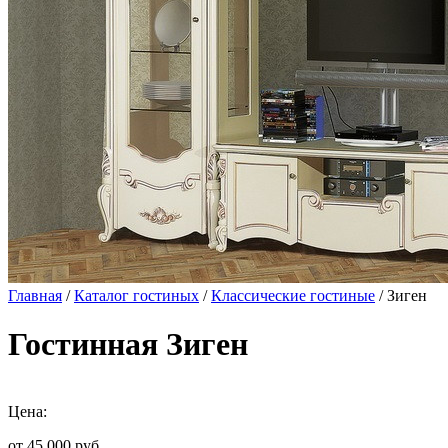
Главная
/
Каталог гостиных
/
Классические гостиные
/ Зиген
Гостинная Зиген
Цена:
от 45 000
руб.