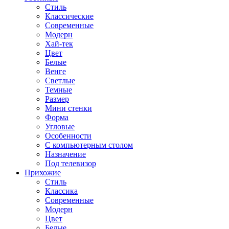
Стиль
Классические
Современные
Модерн
Хай-тек
Цвет
Белые
Венге
Светлые
Темные
Размер
Мини стенки
Форма
Угловые
Особенности
С компьютерным столом
Назначение
Под телевизор
Прихожие
Стиль
Классика
Современные
Модерн
Цвет
Белые