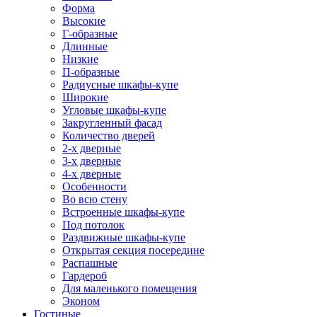
Форма
Высокие
Г-образные
Длинные
Низкие
П-образные
Радиусные шкафы-купе
Широкие
Угловые шкафы-купе
Закругленный фасад
Количество дверей
2-х дверные
3-х дверные
4-х дверные
Особенности
Во всю стену
Встроенные шкафы-купе
Под потолок
Раздвижные шкафы-купе
Открытая секция посередине
Распашные
Гардероб
Для маленького помещения
Эконом
Гостиные