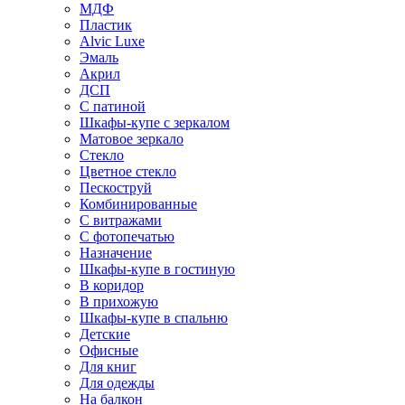
МДФ
Пластик
Alvic Luxe
Эмаль
Акрил
ДСП
С патиной
Шкафы-купе с зеркалом
Матовое зеркало
Стекло
Цветное стекло
Пескоструй
Комбинированные
С витражами
С фотопечатью
Назначение
Шкафы-купе в гостиную
В коридор
В прихожую
Шкафы-купе в спальню
Детские
Офисные
Для книг
Для одежды
На балкон