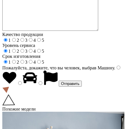
Качество продукции
1
2
3
4
5
Уровень сервиса
1
2
3
4
5
Срок изготовления
1
2
3
4
5
Пожалуйста, докажите, что вы человек, выбрав
Машину
.
Похожие модели