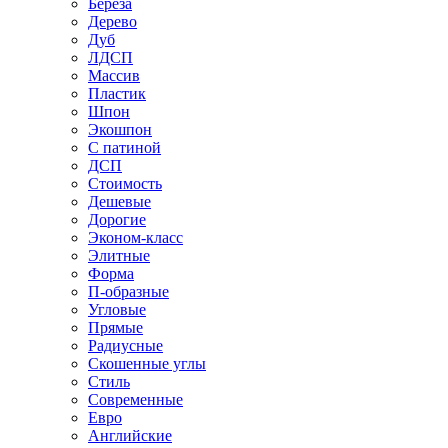
Береза
Дерево
Дуб
ЛДСП
Массив
Пластик
Шпон
Экошпон
С патиной
ДСП
Стоимость
Дешевые
Дорогие
Эконом-класс
Элитные
Форма
П-образные
Угловые
Прямые
Радиусные
Скошенные углы
Стиль
Современные
Евро
Английские