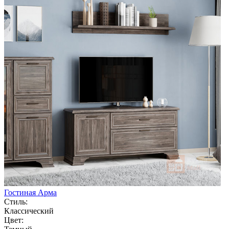
Гостиная Арма
Стиль:
Классический
Цвет: