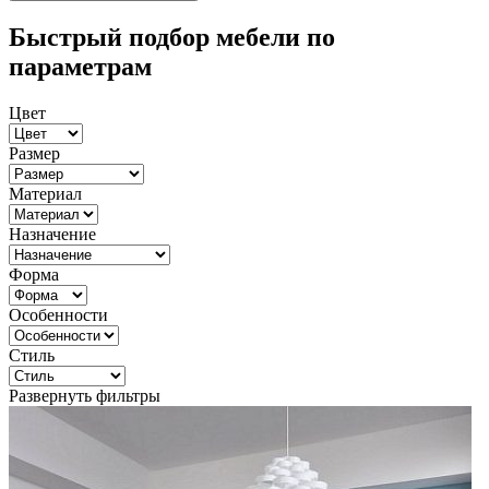
Быстрый подбор мебели по
параметрам
Цвет
Размер
Материал
Назначение
Форма
Особенности
Стиль
Развернуть фильтры