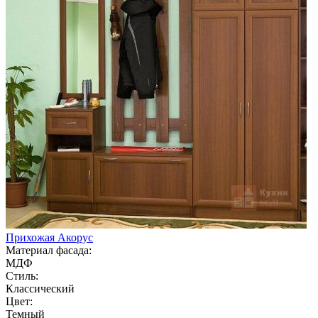
Прихожая Акорус
Материал фасада:
МДФ
Стиль:
Классический
Цвет:
Темный