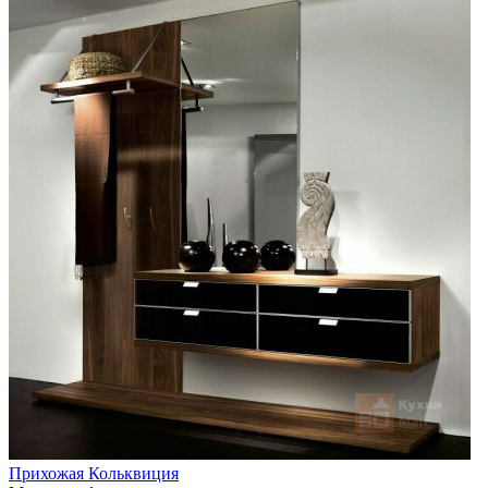
Прихожая Кольквиция