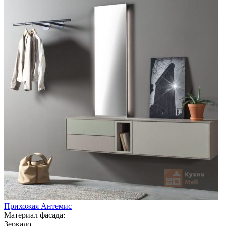
Прихожая Антемис
Материал фасада:
Зеркало