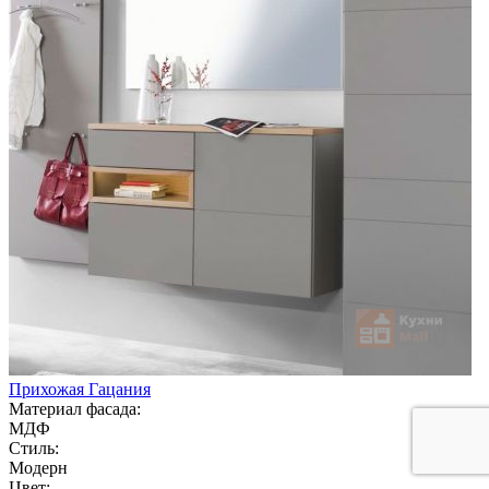
Прихожая Гацания
Материал фасада:
МДФ
Стиль:
Модерн
Цвет: