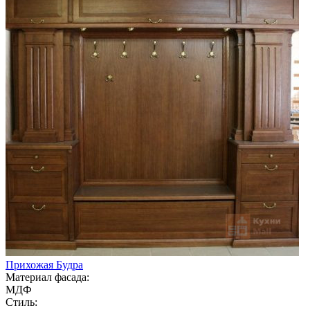
Прихожая Будра
Материал фасада:
МДФ
Стиль: