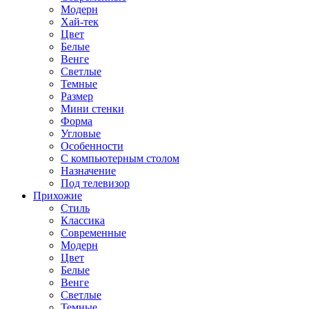
Модерн
Хай-тек
Цвет
Белые
Венге
Светлые
Темные
Размер
Мини стенки
Форма
Угловые
Особенности
С компьютерным столом
Назначение
Под телевизор
Прихожие
Стиль
Классика
Современные
Модерн
Цвет
Белые
Венге
Светлые
Темные