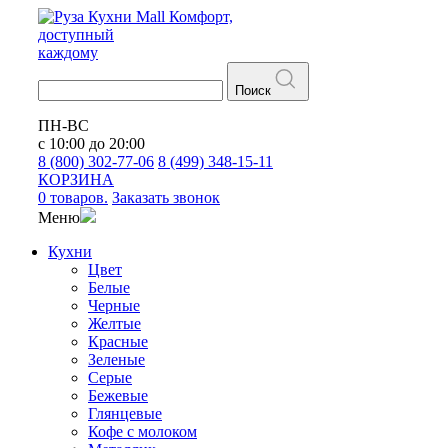
Кухни
Mall
Комфорт,
доступный
каждому
Поиск
ПН-ВС
с 10:00 до 20:00
8 (800) 302-77-06
8 (499) 348-15-11
КОРЗИНА
0 товаров.
Заказать звонок
Меню
Кухни
Цвет
Белые
Черные
Желтые
Красные
Зеленые
Серые
Бежевые
Глянцевые
Кофе с молоком