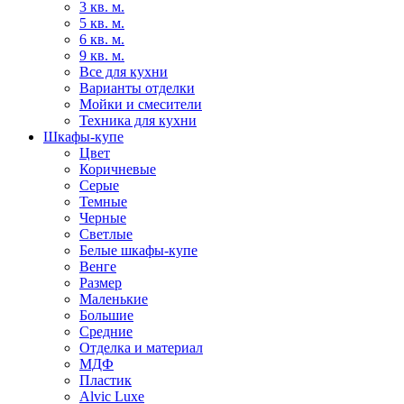
3 кв. м.
5 кв. м.
6 кв. м.
9 кв. м.
Все для кухни
Варианты отделки
Мойки и смесители
Техника для кухни
Шкафы-купе
Цвет
Коричневые
Серые
Темные
Черные
Светлые
Белые шкафы-купе
Венге
Размер
Маленькие
Большие
Средние
Отделка и материал
МДФ
Пластик
Alvic Luxe