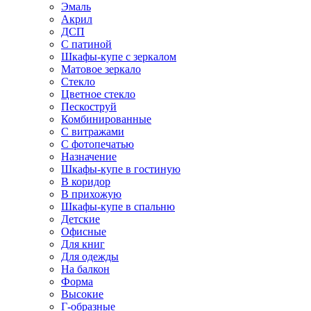
Эмаль
Акрил
ДСП
С патиной
Шкафы-купе с зеркалом
Матовое зеркало
Стекло
Цветное стекло
Пескоструй
Комбинированные
С витражами
С фотопечатью
Назначение
Шкафы-купе в гостиную
В коридор
В прихожую
Шкафы-купе в спальню
Детские
Офисные
Для книг
Для одежды
На балкон
Форма
Высокие
Г-образные