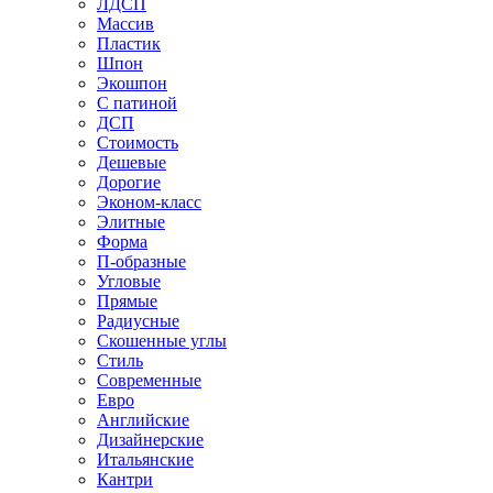
ЛДСП
Массив
Пластик
Шпон
Экошпон
С патиной
ДСП
Стоимость
Дешевые
Дорогие
Эконом-класс
Элитные
Форма
П-образные
Угловые
Прямые
Радиусные
Скошенные углы
Стиль
Современные
Евро
Английские
Дизайнерские
Итальянские
Кантри