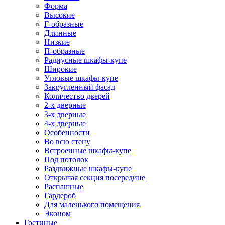
Форма
Высокие
Г-образные
Длинные
Низкие
П-образные
Радиусные шкафы-купе
Широкие
Угловые шкафы-купе
Закругленный фасад
Количество дверей
2-х дверные
3-х дверные
4-х дверные
Особенности
Во всю стену
Встроенные шкафы-купе
Под потолок
Раздвижные шкафы-купе
Открытая секция посередине
Распашные
Гардероб
Для маленького помещения
Эконом
Гостиные