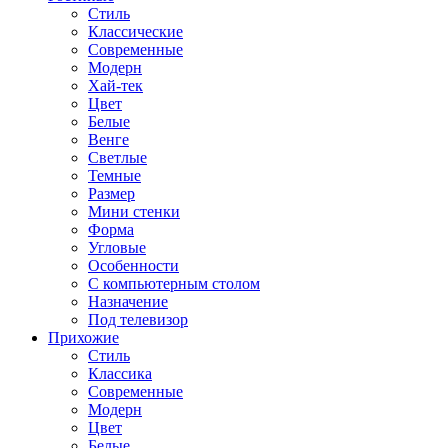
Стиль
Классические
Современные
Модерн
Хай-тек
Цвет
Белые
Венге
Светлые
Темные
Размер
Мини стенки
Форма
Угловые
Особенности
С компьютерным столом
Назначение
Под телевизор
Прихожие
Стиль
Классика
Современные
Модерн
Цвет
Белые