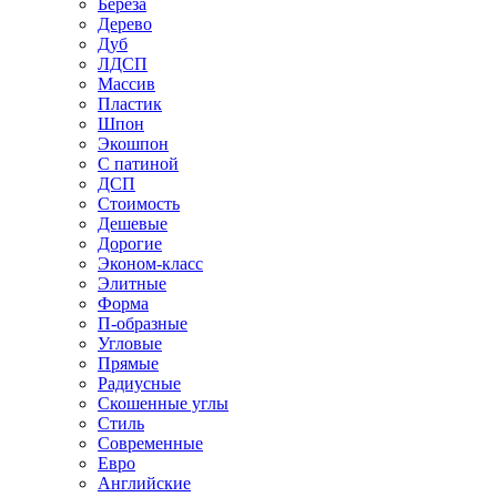
Береза
Дерево
Дуб
ЛДСП
Массив
Пластик
Шпон
Экошпон
С патиной
ДСП
Стоимость
Дешевые
Дорогие
Эконом-класс
Элитные
Форма
П-образные
Угловые
Прямые
Радиусные
Скошенные углы
Стиль
Современные
Евро
Английские