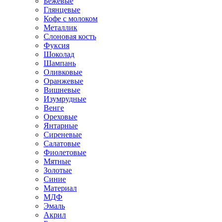
Бежевые
Глянцевые
Кофе с молоком
Металлик
Слоновая кость
Фуксия
Шоколад
Шампань
Оливковые
Оранжевые
Вишневые
Изумрудные
Венге
Ореховые
Янтарные
Сиреневые
Салатовые
Фиолетовые
Мятные
Золотые
Синие
Материал
МДФ
Эмаль
Акрил