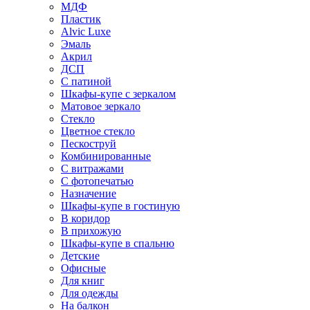
МДФ
Пластик
Alvic Luxe
Эмаль
Акрил
ДСП
С патиной
Шкафы-купе с зеркалом
Матовое зеркало
Стекло
Цветное стекло
Пескоструй
Комбинированные
С витражами
С фотопечатью
Назначение
Шкафы-купе в гостиную
В коридор
В прихожую
Шкафы-купе в спальню
Детские
Офисные
Для книг
Для одежды
На балкон