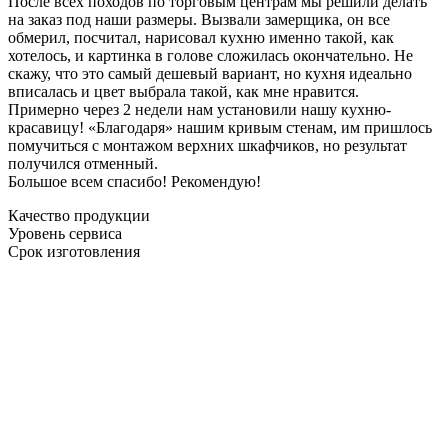
После всех походов по торговым центрам мы решили делать
на заказ под наши размеры. Вызвали замерщика, он все
обмерил, посчитал, нарисовал кухню именно такой, как
хотелось, и картинка в голове сложилась окончательно. Не
скажу, что это самый дешевый вариант, но кухня идеально
вписалась и цвет выбрала такой, как мне нравится.
Примерно через 2 недели нам установили нашу кухню-
красавицу! «Благодаря» нашим кривым стенам, им пришлось
помучиться с монтажом верхних шкафчиков, но результат
получился отменный.
Большое всем спасибо! Рекомендую!
Качество продукции
Уровень сервиса
Срок изготовления