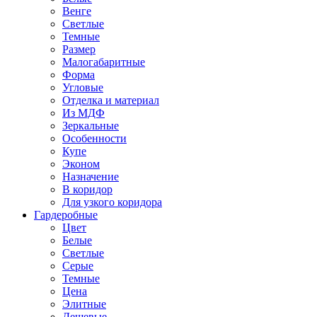
Венге
Светлые
Темные
Размер
Малогабаритные
Форма
Угловые
Отделка и материал
Из МДФ
Зеркальные
Особенности
Купе
Эконом
Назначение
В коридор
Для узкого коридора
Гардеробные
Цвет
Белые
Светлые
Серые
Темные
Цена
Элитные
Дешевые