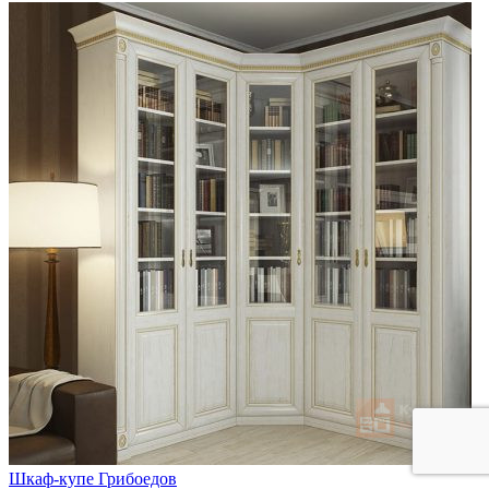
Шкаф-купе Грибоедов