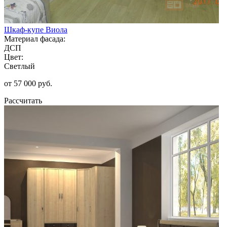
Шкаф-купе Виола
Материал фасада:
ДСП
Цвет:
Светлый
от 57 000 руб.
Рассчитать