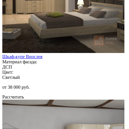
Шкаф-купе Виослея
Материал фасада:
ДСП
Цвет:
Светлый
от 38 000 руб.
Рассчитать