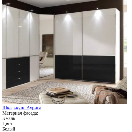
Шкаф-купе Аурига
Материал фасада:
Эмаль
Цвет:
Белый