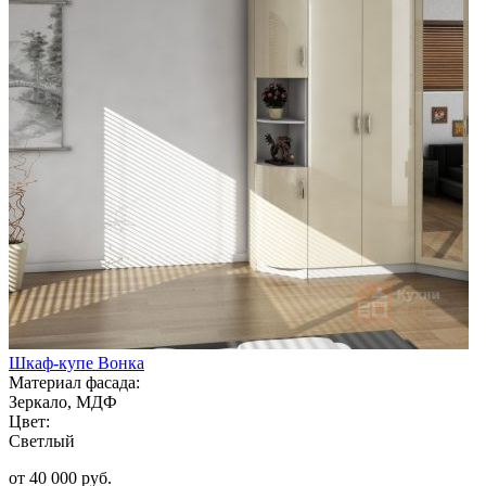
Шкаф-купе Вонка
Материал фасада:
Зеркало, МДФ
Цвет:
Светлый
от 40 000 руб.