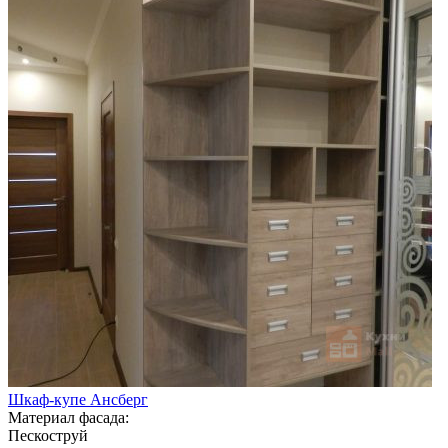
Шкаф-купе Ансберг
Материал фасада:
Пескоструй