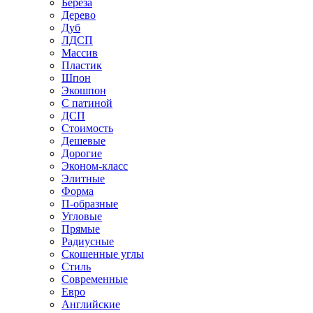
Береза
Дерево
Дуб
ЛДСП
Массив
Пластик
Шпон
Экошпон
С патиной
ДСП
Стоимость
Дешевые
Дорогие
Эконом-класс
Элитные
Форма
П-образные
Угловые
Прямые
Радиусные
Скошенные углы
Стиль
Современные
Евро
Английские