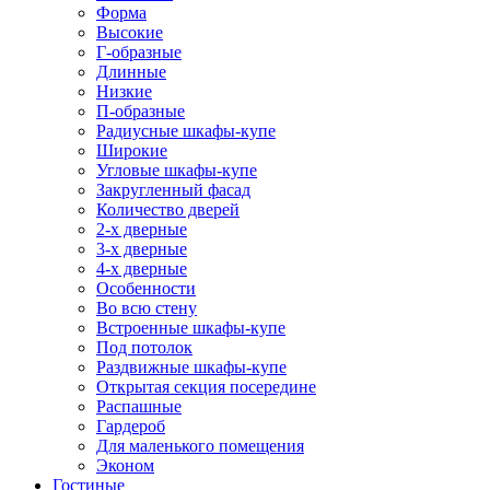
Форма
Высокие
Г-образные
Длинные
Низкие
П-образные
Радиусные шкафы-купе
Широкие
Угловые шкафы-купе
Закругленный фасад
Количество дверей
2-х дверные
3-х дверные
4-х дверные
Особенности
Во всю стену
Встроенные шкафы-купе
Под потолок
Раздвижные шкафы-купе
Открытая секция посередине
Распашные
Гардероб
Для маленького помещения
Эконом
Гостиные