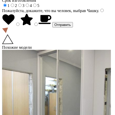
Срок изготовления
1
2
3
4
5
Пожалуйста, докажите, что вы человек, выбрав
Чашку
.
Похожие модели