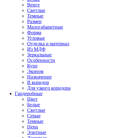
Венге
Светлые
Темные
Размер
Малогабаритные
Форма
Угловые
Отделка и материал
Из МДФ
Зеркальные
Особенности
Купе
Эконом
Назначение
В коридор
Для узкого коридора
Гардеробные
Цвет
Белые
Светлые
Серые
Темные
Цена
Элитные
Дешевые