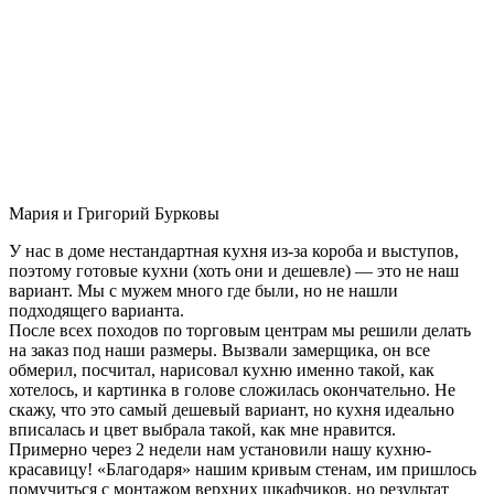
Мария и Григорий Бурковы
У нас в доме нестандартная кухня из-за короба и выступов,
поэтому готовые кухни (хоть они и дешевле) — это не наш
вариант. Мы с мужем много где были, но не нашли
подходящего варианта.
После всех походов по торговым центрам мы решили делать
на заказ под наши размеры. Вызвали замерщика, он все
обмерил, посчитал, нарисовал кухню именно такой, как
хотелось, и картинка в голове сложилась окончательно. Не
скажу, что это самый дешевый вариант, но кухня идеально
вписалась и цвет выбрала такой, как мне нравится.
Примерно через 2 недели нам установили нашу кухню-
красавицу! «Благодаря» нашим кривым стенам, им пришлось
помучиться с монтажом верхних шкафчиков, но результат