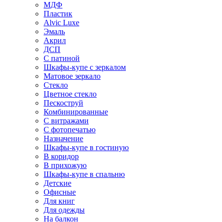
МДФ
Пластик
Alvic Luxe
Эмаль
Акрил
ДСП
С патиной
Шкафы-купе с зеркалом
Матовое зеркало
Стекло
Цветное стекло
Пескоструй
Комбинированные
С витражами
С фотопечатью
Назначение
Шкафы-купе в гостиную
В коридор
В прихожую
Шкафы-купе в спальню
Детские
Офисные
Для книг
Для одежды
На балкон