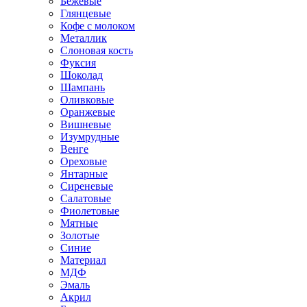
Бежевые
Глянцевые
Кофе с молоком
Металлик
Слоновая кость
Фуксия
Шоколад
Шампань
Оливковые
Оранжевые
Вишневые
Изумрудные
Венге
Ореховые
Янтарные
Сиреневые
Салатовые
Фиолетовые
Мятные
Золотые
Синие
Материал
МДФ
Эмаль
Акрил