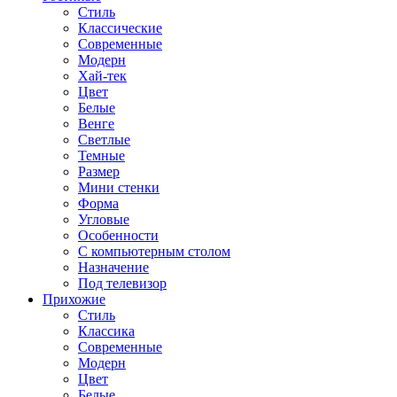
Стиль
Классические
Современные
Модерн
Хай-тек
Цвет
Белые
Венге
Светлые
Темные
Размер
Мини стенки
Форма
Угловые
Особенности
С компьютерным столом
Назначение
Под телевизор
Прихожие
Стиль
Классика
Современные
Модерн
Цвет
Белые