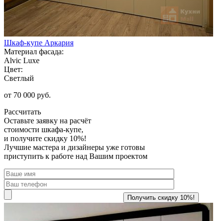
Шкаф-купе Аркария
Материал фасада:
Alvic Luxe
Цвет:
Светлый
от 70 000 руб.
Рассчитать
Оставьте заявку
на расчёт
стоимости шкафа-купе,
и получите скидку 10%!
Лучшие мастера и дизайнеры уже готовы
приступить к работе над Вашим проектом