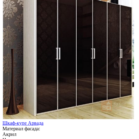
Шкаф-купе Арвада
Материал фасада:
Акрил