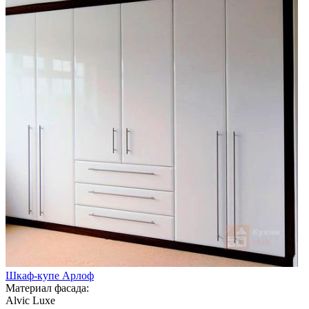
Шкаф-купе Арлоф
Материал фасада:
Alvic Luxe