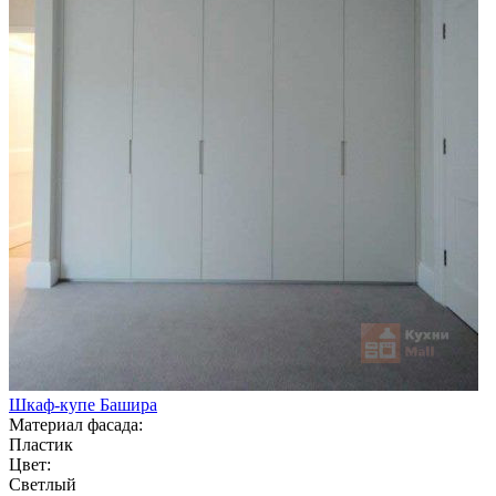
Шкаф-купе Башира
Материал фасада:
Пластик
Цвет:
Светлый