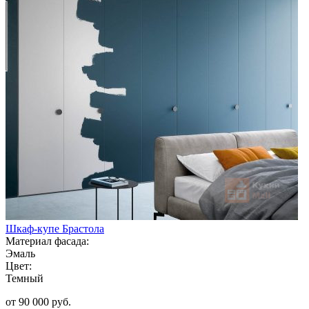
Шкаф-купе Брастола
Материал фасада:
Эмаль
Цвет:
Темный
от 90 000 руб.