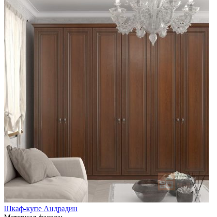
Шкаф-купе Андрадин