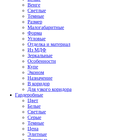
Венге
Светлые
Темные
Размер
Малогабаритные
Форма
Угловые
Отделка и материал
Из МДФ
Зеркальные
Особенности
Купе
Эконом
Назначение
В коридор
Для узкого коридора
Гардеробные
Цвет
Белые
Светлые
Серые
Темные
Цена
Элитные
Дешевые