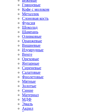
Бежевые
Глянцевые
Кофе с молоком
Металлик
Слоновая кость
Фуксия
Шоколад
Шампань
Оливковые
Оранжевые
Вишневые
Изумрудные
Венге
Ореховые
Янтарные
Сиреневые
Салатовые
Фиолетовые
Мятные
Золотые
Синие
Материал
МДФ
Эмаль
Акрил