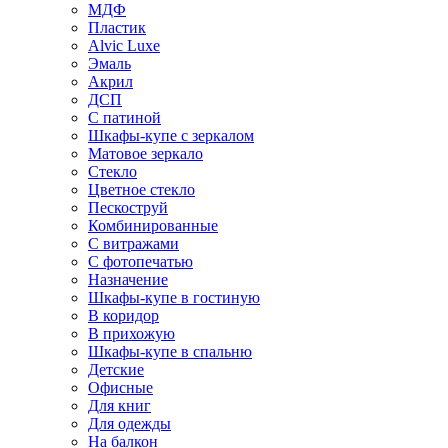
МДФ
Пластик
Alvic Luxe
Эмаль
Акрил
ДСП
С патиной
Шкафы-купе с зеркалом
Матовое зеркало
Стекло
Цветное стекло
Пескоструй
Комбинированные
С витражами
С фотопечатью
Назначение
Шкафы-купе в гостиную
В коридор
В прихожую
Шкафы-купе в спальню
Детские
Офисные
Для книг
Для одежды
На балкон