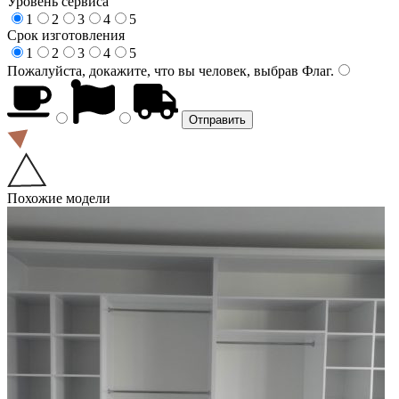
Уровень сервиса
1
2
3
4
5
Срок изготовления
1
2
3
4
5
Пожалуйста, докажите, что вы человек, выбрав
Флаг
.
Похожие модели