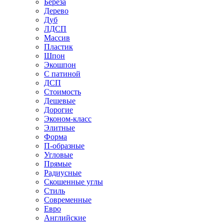
Береза
Дерево
Дуб
ЛДСП
Массив
Пластик
Шпон
Экошпон
С патиной
ДСП
Стоимость
Дешевые
Дорогие
Эконом-класс
Элитные
Форма
П-образные
Угловые
Прямые
Радиусные
Скошенные углы
Стиль
Современные
Евро
Английские