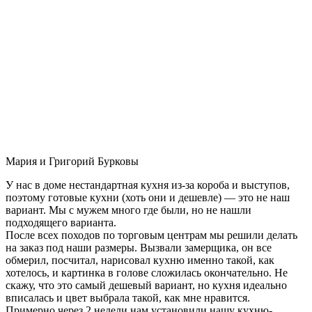
Мария и Григорий Бурковы
У нас в доме нестандартная кухня из-за короба и выступов,
поэтому готовые кухни (хоть они и дешевле) — это не наш
вариант. Мы с мужем много где были, но не нашли
подходящего варианта.
После всех походов по торговым центрам мы решили делать
на заказ под наши размеры. Вызвали замерщика, он все
обмерил, посчитал, нарисовал кухню именно такой, как
хотелось, и картинка в голове сложилась окончательно. Не
скажу, что это самый дешевый вариант, но кухня идеально
вписалась и цвет выбрала такой, как мне нравится.
Примерно через 2 недели нам установили нашу кухню-