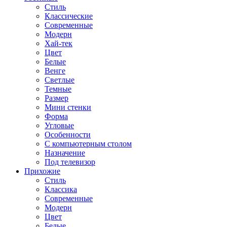
Стиль
Классические
Современные
Модерн
Хай-тек
Цвет
Белые
Венге
Светлые
Темные
Размер
Мини стенки
Форма
Угловые
Особенности
С компьютерным столом
Назначение
Под телевизор
Прихожие
Стиль
Классика
Современные
Модерн
Цвет
Белые