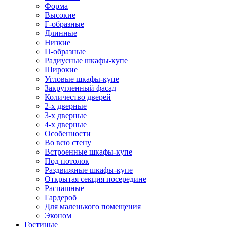
Форма
Высокие
Г-образные
Длинные
Низкие
П-образные
Радиусные шкафы-купе
Широкие
Угловые шкафы-купе
Закругленный фасад
Количество дверей
2-х дверные
3-х дверные
4-х дверные
Особенности
Во всю стену
Встроенные шкафы-купе
Под потолок
Раздвижные шкафы-купе
Открытая секция посередине
Распашные
Гардероб
Для маленького помещения
Эконом
Гостиные