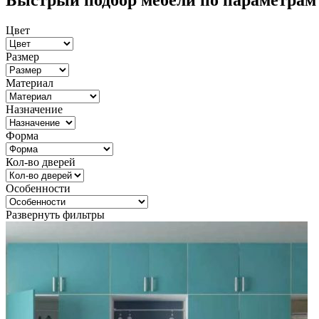
Быстрый подбор мебели по параметрам
Цвет
Размер
Материал
Назначение
Форма
Кол-во дверей
Особенности
Развернуть фильтры