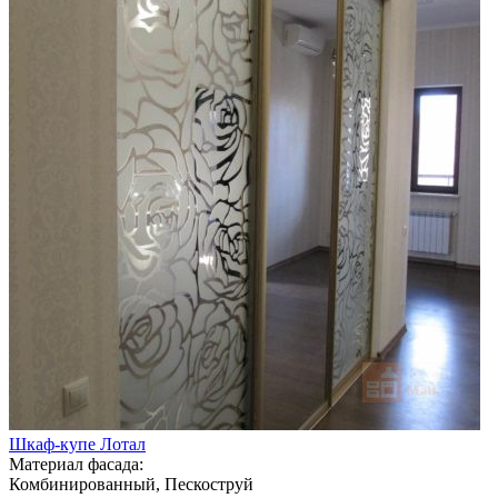
Шкаф-купе Лотал
Материал фасада:
Комбинированный, Пескоструй