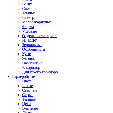
Венге
Светлые
Темные
Размер
Малогабаритные
Форма
Угловые
Отделка и материал
Из МДФ
Зеркальные
Особенности
Купе
Эконом
Назначение
В коридор
Для узкого коридора
Гардеробные
Цвет
Белые
Светлые
Серые
Темные
Цена
Элитные
Дешевые