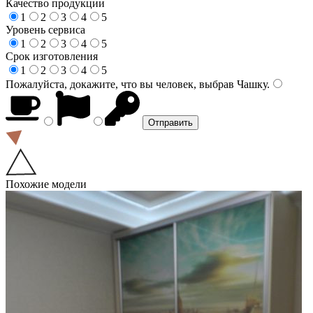
Качество продукции
1
2
3
4
5
Уровень сервиса
1
2
3
4
5
Срок изготовления
1
2
3
4
5
Пожалуйста, докажите, что вы человек, выбрав
Чашку
.
Похожие модели