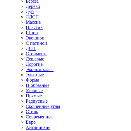
Береза
Дерево
Дуб
ЛДСП
Массив
Пластик
Шпон
Экошпон
С патиной
ДСП
Стоимость
Дешевые
Дорогие
Эконом-класс
Элитные
Форма
П-образные
Угловые
Прямые
Радиусные
Скошенные углы
Стиль
Современные
Евро
Английские