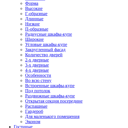
Форма
Высокие
Г-образные
Длинные
Низкие
П-образные
Радиусные шкафы-купе
Широкие
Угловые шкафы-купе
Закругленный фасад
Количество дверей
2-х дверные
3-х дверные
4-х дверные
Особенности
Во всю стену
Встроенные шкафы-купе
Под потолок
Раздвижные шкафы-купе
Открытая секция посередине
Распашные
Гардероб
Для маленького помещения
Эконом
Гостиные