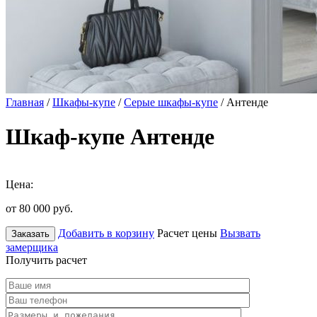
Главная
/
Шкафы-купе
/
Серые шкафы-купе
/ Антенде
Шкаф-купе Антенде
Цена:
от 80 000
руб.
Добавить в корзину
Расчет цены
Вызвать
Заказать
замерщика
Получить расчет