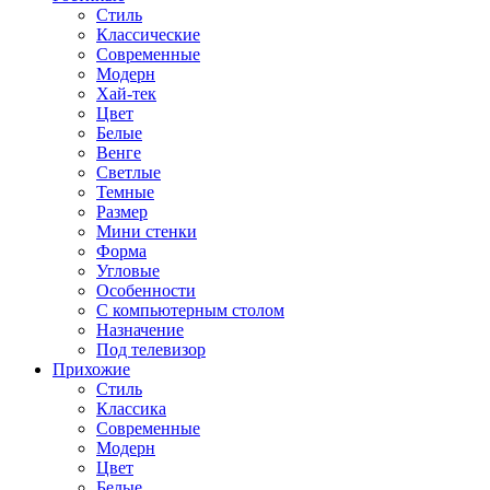
Стиль
Классические
Современные
Модерн
Хай-тек
Цвет
Белые
Венге
Светлые
Темные
Размер
Мини стенки
Форма
Угловые
Особенности
С компьютерным столом
Назначение
Под телевизор
Прихожие
Стиль
Классика
Современные
Модерн
Цвет
Белые