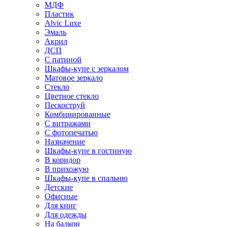
МДФ
Пластик
Alvic Luxe
Эмаль
Акрил
ДСП
С патиной
Шкафы-купе с зеркалом
Матовое зеркало
Стекло
Цветное стекло
Пескоструй
Комбинированные
С витражами
С фотопечатью
Назначение
Шкафы-купе в гостиную
В коридор
В прихожую
Шкафы-купе в спальню
Детские
Офисные
Для книг
Для одежды
На балкон