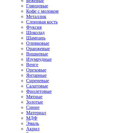
Бежевые
Глянцевые
Кофе с молоком
Металлик
Слоновая кость
Фуксия
Шоколад
Шампань
Оливковые
Оранжевые
Вишневые
Изумрудные
Венге
Ореховые
Янтарные
Сиреневые
Салатовые
Фиолетовые
Мятные
Золотые
Синие
Материал
МДФ
Эмаль
Акрил