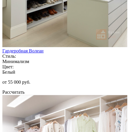
Гардеробная Волеаи
Стиль:
Минимализм
Цвет:
Белый
от 55 000 руб.
Рассчитать