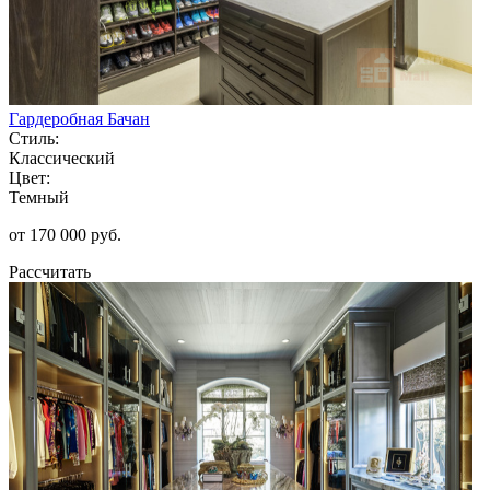
Гардеробная Бачан
Стиль:
Классический
Цвет:
Темный
от 170 000 руб.
Рассчитать