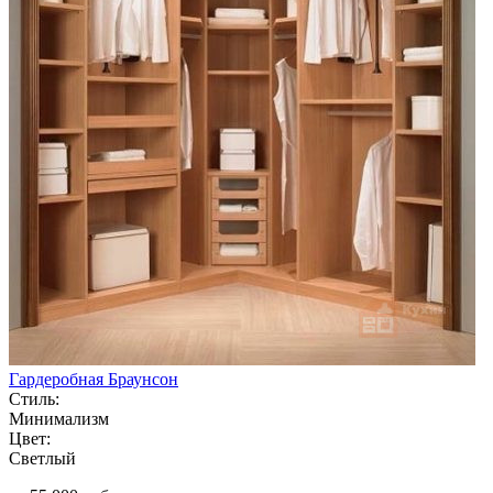
Гардеробная Браунсон
Стиль:
Минимализм
Цвет:
Светлый