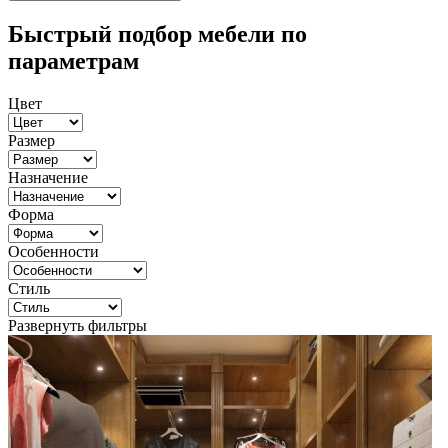
Быстрый подбор мебели по
параметрам
Цвет
Размер
Назначение
Форма
Особенности
Стиль
Развернуть фильтры