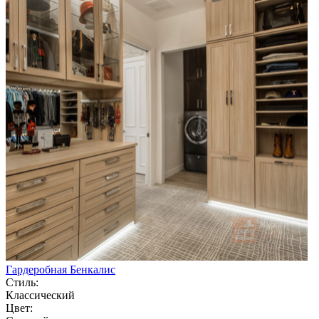
Гардеробная Бенкалис
Стиль:
Классический
Цвет: