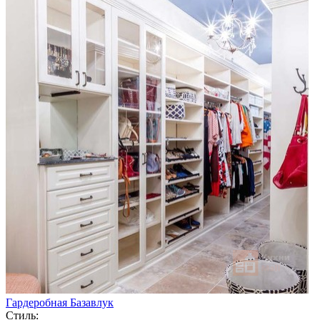
Гардеробная Базавлук
Стиль: