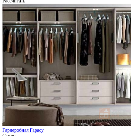
Рассчитать
Гардеробная Гарасу
Стиль: