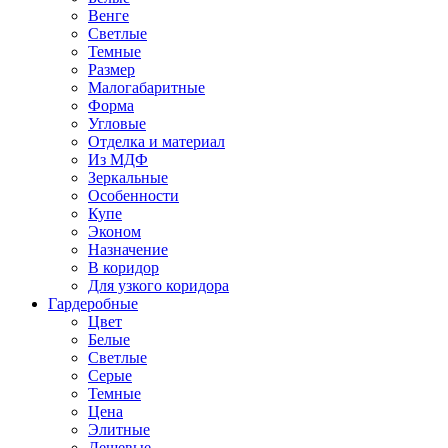
Венге
Светлые
Темные
Размер
Малогабаритные
Форма
Угловые
Отделка и материал
Из МДФ
Зеркальные
Особенности
Купе
Эконом
Назначение
В коридор
Для узкого коридора
Гардеробные
Цвет
Белые
Светлые
Серые
Темные
Цена
Элитные
Дешевые