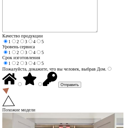
Качество продукции
1
2
3
4
5
Уровень сервиса
1
2
3
4
5
Срок изготовления
1
2
3
4
5
Пожалуйста, докажите, что вы человек, выбрав
Дом
.
Похожие модели