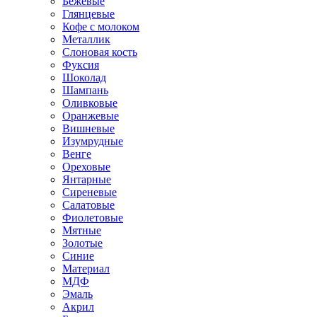
Бежевые
Глянцевые
Кофе с молоком
Металлик
Слоновая кость
Фуксия
Шоколад
Шампань
Оливковые
Оранжевые
Вишневые
Изумрудные
Венге
Ореховые
Янтарные
Сиреневые
Салатовые
Фиолетовые
Мятные
Золотые
Синие
Материал
МДФ
Эмаль
Акрил