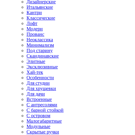
Дизайнерские
Итальянские
Кантри
Классические
Лофт
Модерн
Прованс
Неоклассика
Минимализм
Под старину
Скандинавские
Элитные
Эксклюзивные
Хай-тек
Особенности
Для студии
Для хрущевки
Для дачи
Встроенные
С антресолями
С барной стойкой
С островом
Малогабаритные
Модульные
Скрытые ручки