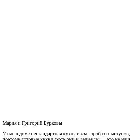
Мария и Григорий Бурковы
У нас в доме нестандартная кухня из-за короба и выступов,
поэтому готовые кухни (хоть они и дешевле) — это не наш