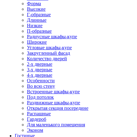
Форма
Высокие
Г-образные
Длинные
Низкие
П-образные
Радиусные шкафы-купе
Широкие
Угловые шкафы-купе
Закругленный фасад
Количество дверей
2-х дверные
3-х дверные
4-х дверные
Особенности
Во всю стену
Встроенные шкафы-купе
Под потолок
Раздвижные шкафы-купе
Открытая секция посередине
Распашные
Гардероб
Для маленького помещения
Эконом
Гостиные