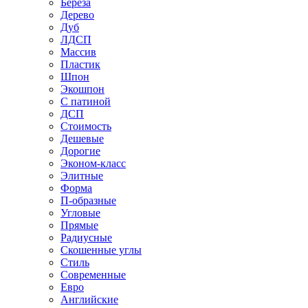
Береза
Дерево
Дуб
ЛДСП
Массив
Пластик
Шпон
Экошпон
С патиной
ДСП
Стоимость
Дешевые
Дорогие
Эконом-класс
Элитные
Форма
П-образные
Угловые
Прямые
Радиусные
Скошенные углы
Стиль
Современные
Евро
Английские