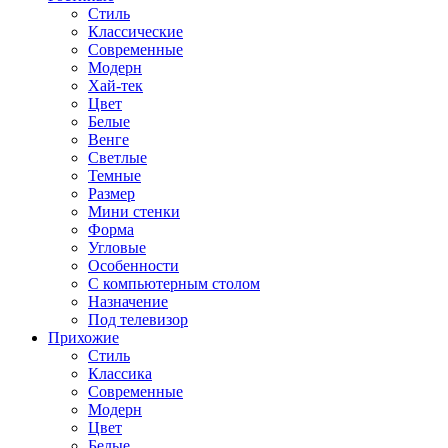
Стиль
Классические
Современные
Модерн
Хай-тек
Цвет
Белые
Венге
Светлые
Темные
Размер
Мини стенки
Форма
Угловые
Особенности
С компьютерным столом
Назначение
Под телевизор
Прихожие
Стиль
Классика
Современные
Модерн
Цвет
Белые