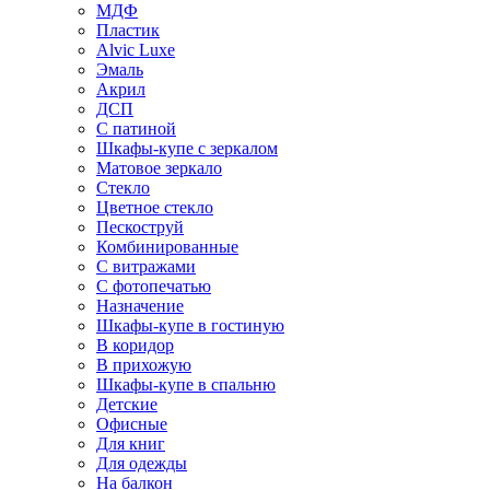
МДФ
Пластик
Alvic Luxe
Эмаль
Акрил
ДСП
С патиной
Шкафы-купе с зеркалом
Матовое зеркало
Стекло
Цветное стекло
Пескоструй
Комбинированные
С витражами
С фотопечатью
Назначение
Шкафы-купе в гостиную
В коридор
В прихожую
Шкафы-купе в спальню
Детские
Офисные
Для книг
Для одежды
На балкон