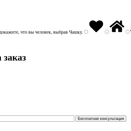
докажите, что вы человек, выбрав
Чашку
.
а заказ