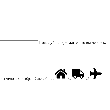
Пожалуйста, докажите, что вы человек,
 вы человек, выбрав
Самолёт
.