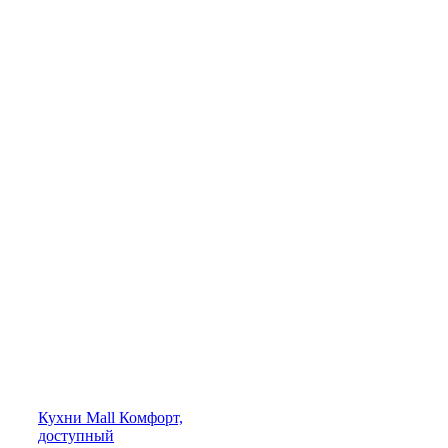
Кухни
Mall
Комфорт,
доступный