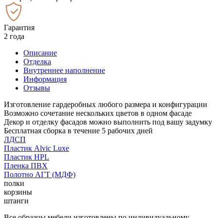
Гарантия
2 года
Описание
Отделка
Внутреннее наполнение
Информация
Отзывы
Изготовление гардеробных любого размера и конфигурации
Возможно сочетание нескольких цветов в одном фасаде
Декор и отделку фасадов можно выполнить под вашу задумку
Бесплатная сборка в течение 5 рабочих дней
ЛДСП
Пластик Alvic Luxe
Пластик HPL
Пленка ПВХ
Полотно АГТ (МДФ)
полки
корзины
штанги
Все образцы мебели изготовлены по индивидуальному