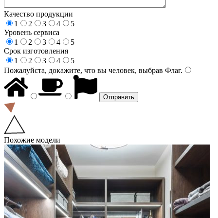
Качество продукции
1
2
3
4
5
Уровень сервиса
1
2
3
4
5
Срок изготовления
1
2
3
4
5
Пожалуйста, докажите, что вы человек, выбрав
Флаг
.
Похожие модели