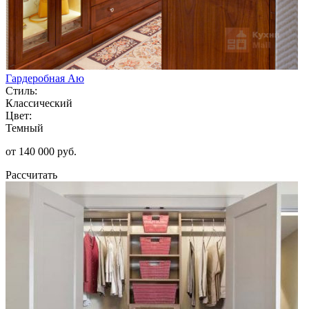
Гардеробная Аю
Стиль:
Классический
Цвет:
Темный
от 140 000 руб.
Рассчитать