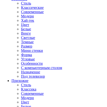
Стиль
Классические
Современные
Модерн
Хай-тек
Цвет
Белые
Венге
Светлые
Темные
Размер
Мини стенки
Форма
Угловые
Особенности
С компьютерным столом
Назначение
Под телевизор
Прихожие
Стиль
Классика
Современные
Модерн
Цвет
Белые