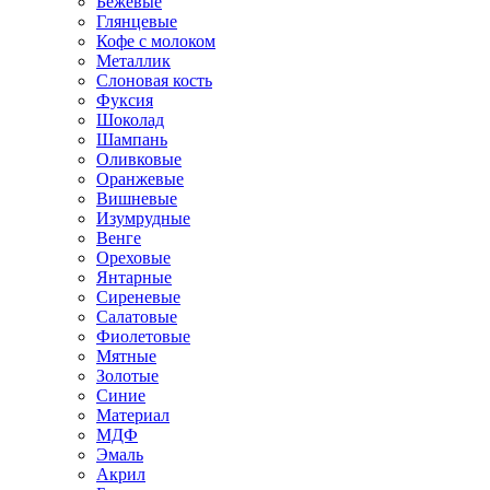
Бежевые
Глянцевые
Кофе с молоком
Металлик
Слоновая кость
Фуксия
Шоколад
Шампань
Оливковые
Оранжевые
Вишневые
Изумрудные
Венге
Ореховые
Янтарные
Сиреневые
Салатовые
Фиолетовые
Мятные
Золотые
Синие
Материал
МДФ
Эмаль
Акрил