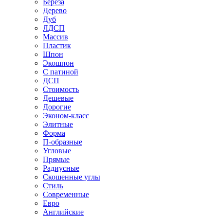
Береза
Дерево
Дуб
ЛДСП
Массив
Пластик
Шпон
Экошпон
С патиной
ДСП
Стоимость
Дешевые
Дорогие
Эконом-класс
Элитные
Форма
П-образные
Угловые
Прямые
Радиусные
Скошенные углы
Стиль
Современные
Евро
Английские