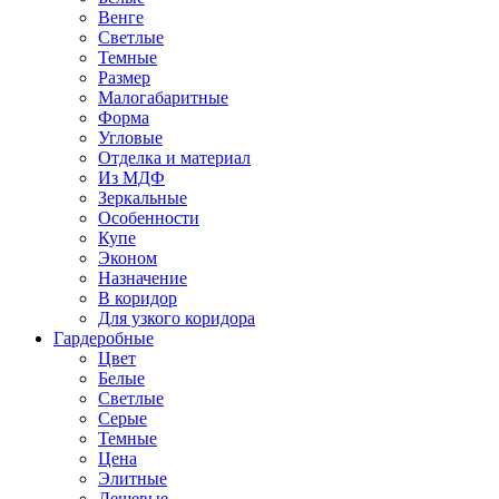
Венге
Светлые
Темные
Размер
Малогабаритные
Форма
Угловые
Отделка и материал
Из МДФ
Зеркальные
Особенности
Купе
Эконом
Назначение
В коридор
Для узкого коридора
Гардеробные
Цвет
Белые
Светлые
Серые
Темные
Цена
Элитные
Дешевые