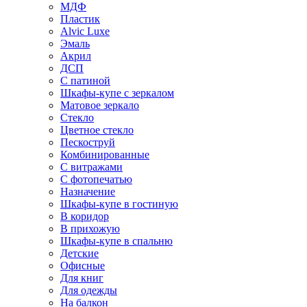
МДФ
Пластик
Alvic Luxe
Эмаль
Акрил
ДСП
С патиной
Шкафы-купе с зеркалом
Матовое зеркало
Стекло
Цветное стекло
Пескоструй
Комбинированные
С витражами
С фотопечатью
Назначение
Шкафы-купе в гостиную
В коридор
В прихожую
Шкафы-купе в спальню
Детские
Офисные
Для книг
Для одежды
На балкон