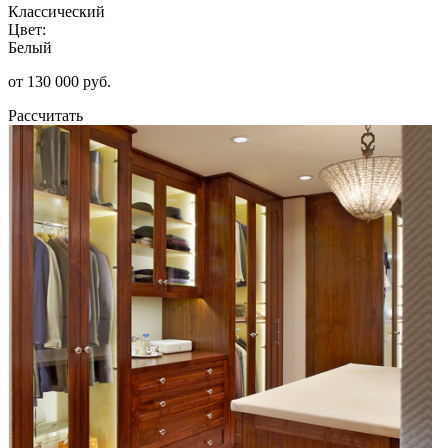
Классический
Цвет:
Белый
от 130 000 руб.
Рассчитать