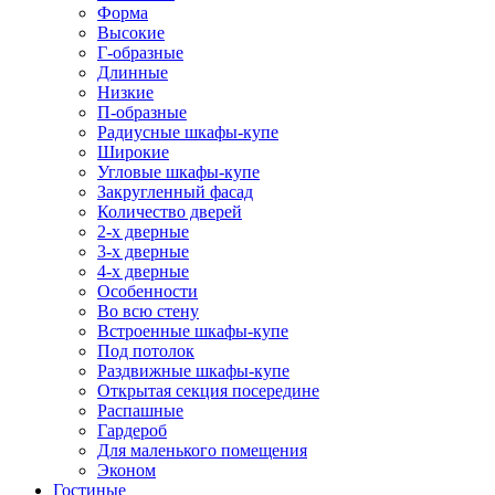
Форма
Высокие
Г-образные
Длинные
Низкие
П-образные
Радиусные шкафы-купе
Широкие
Угловые шкафы-купе
Закругленный фасад
Количество дверей
2-х дверные
3-х дверные
4-х дверные
Особенности
Во всю стену
Встроенные шкафы-купе
Под потолок
Раздвижные шкафы-купе
Открытая секция посередине
Распашные
Гардероб
Для маленького помещения
Эконом
Гостиные