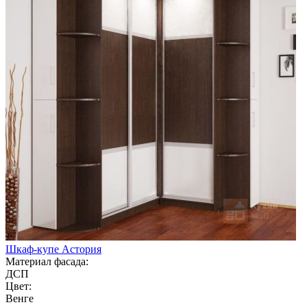
Шкаф-купе Астория
Материал фасада:
ДСП
Цвет:
Венге