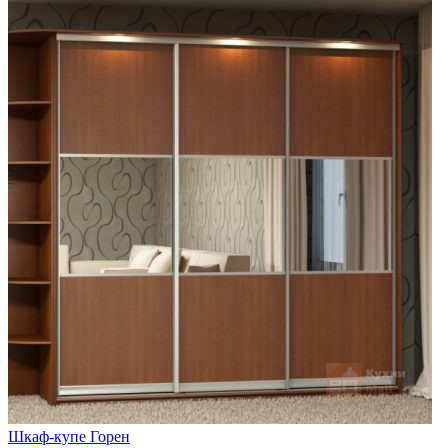
Шкаф-купе Горен