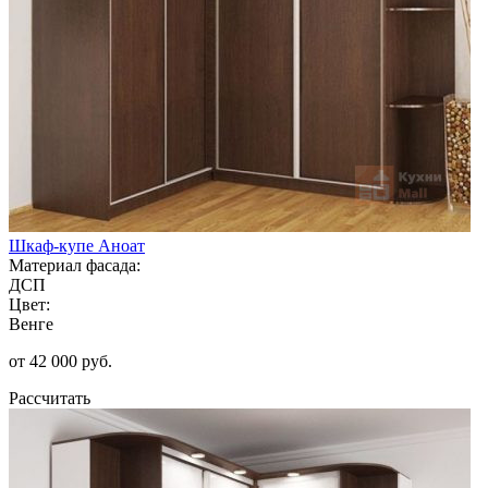
Шкаф-купе Аноат
Материал фасада:
ДСП
Цвет:
Венге
от 42 000 руб.
Рассчитать