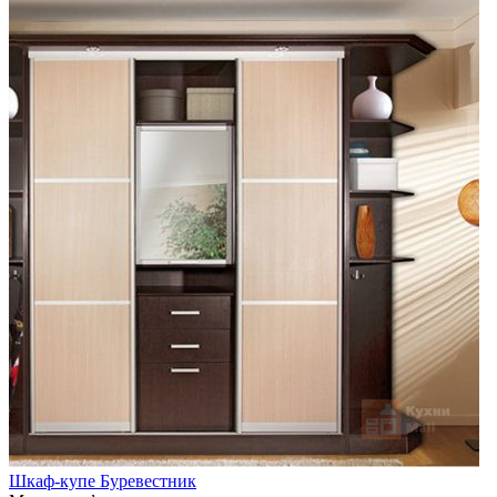
Шкаф-купе Буревестник