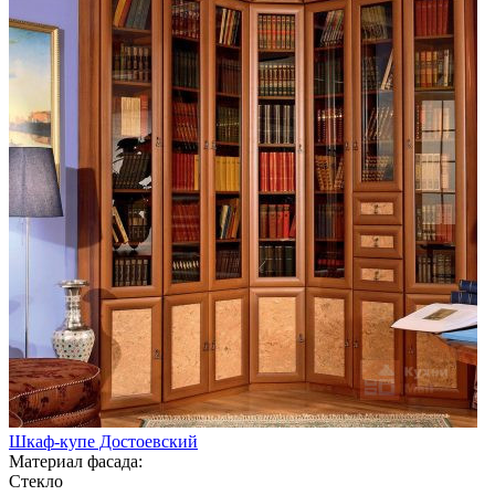
Шкаф-купе Достоевский
Материал фасада:
Стекло