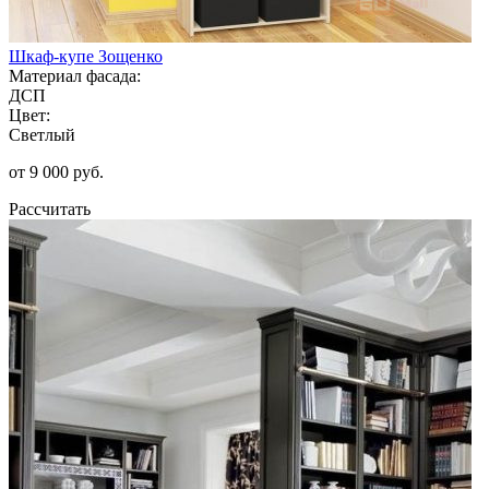
Шкаф-купе Зощенко
Материал фасада:
ДСП
Цвет:
Светлый
от 9 000 руб.
Рассчитать