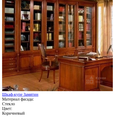
Шкаф-купе Замятин
Материал фасада:
Стекло
Цвет:
Коричневый