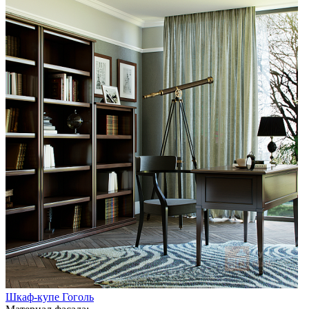
Шкаф-купе Гоголь