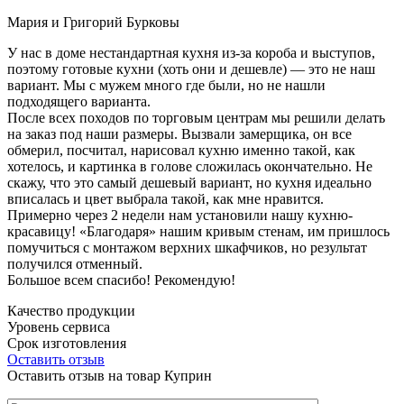
Мария и Григорий Бурковы
У нас в доме нестандартная кухня из-за короба и выступов,
поэтому готовые кухни (хоть они и дешевле) — это не наш
вариант. Мы с мужем много где были, но не нашли
подходящего варианта.
После всех походов по торговым центрам мы решили делать
на заказ под наши размеры. Вызвали замерщика, он все
обмерил, посчитал, нарисовал кухню именно такой, как
хотелось, и картинка в голове сложилась окончательно. Не
скажу, что это самый дешевый вариант, но кухня идеально
вписалась и цвет выбрала такой, как мне нравится.
Примерно через 2 недели нам установили нашу кухню-
красавицу! «Благодаря» нашим кривым стенам, им пришлось
помучиться с монтажом верхних шкафчиков, но результат
получился отменный.
Большое всем спасибо! Рекомендую!
Качество продукции
Уровень сервиса
Срок изготовления
Оставить отзыв
Оставить отзыв на товар Куприн