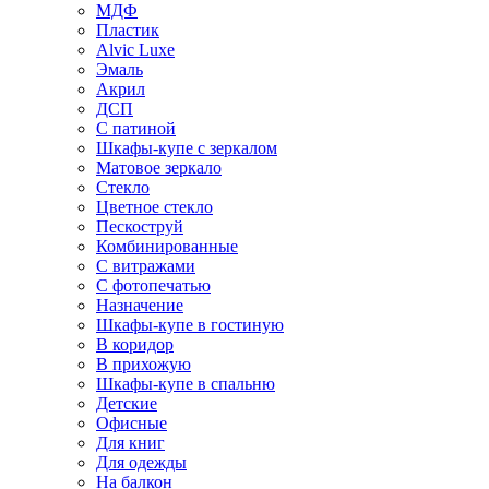
МДФ
Пластик
Alvic Luxe
Эмаль
Акрил
ДСП
С патиной
Шкафы-купе с зеркалом
Матовое зеркало
Стекло
Цветное стекло
Пескоструй
Комбинированные
С витражами
С фотопечатью
Назначение
Шкафы-купе в гостиную
В коридор
В прихожую
Шкафы-купе в спальню
Детские
Офисные
Для книг
Для одежды
На балкон