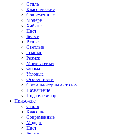
Стиль
Классические
Современные
Модерн
Хай-тек
Цвет
Белые
Венге
Светлые
Темные
Размер
Мини стенки
Форма
Угловые
Особенности
С компьютерным столом
Назначение
Под телевизор
Прихожие
Стиль
Классика
Современные
Модерн
Цвет
Белые