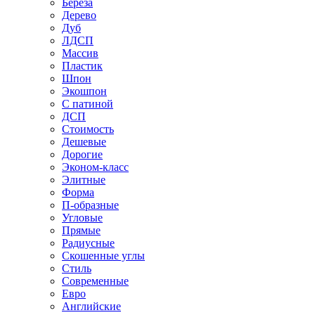
Береза
Дерево
Дуб
ЛДСП
Массив
Пластик
Шпон
Экошпон
С патиной
ДСП
Стоимость
Дешевые
Дорогие
Эконом-класс
Элитные
Форма
П-образные
Угловые
Прямые
Радиусные
Скошенные углы
Стиль
Современные
Евро
Английские