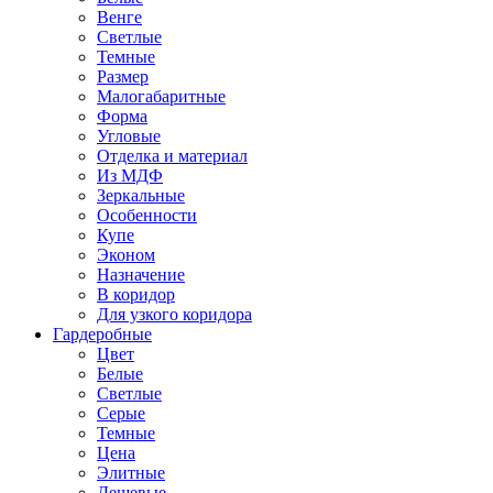
Венге
Светлые
Темные
Размер
Малогабаритные
Форма
Угловые
Отделка и материал
Из МДФ
Зеркальные
Особенности
Купе
Эконом
Назначение
В коридор
Для узкого коридора
Гардеробные
Цвет
Белые
Светлые
Серые
Темные
Цена
Элитные
Дешевые