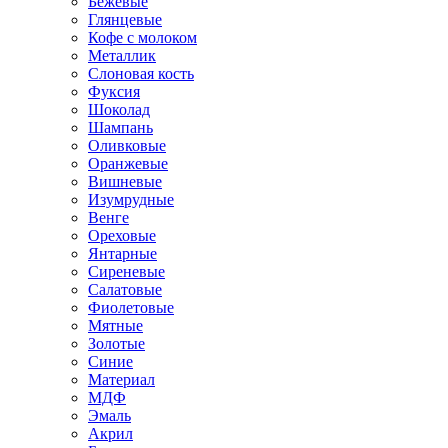
Бежевые
Глянцевые
Кофе с молоком
Металлик
Слоновая кость
Фуксия
Шоколад
Шампань
Оливковые
Оранжевые
Вишневые
Изумрудные
Венге
Ореховые
Янтарные
Сиреневые
Салатовые
Фиолетовые
Мятные
Золотые
Синие
Материал
МДФ
Эмаль
Акрил