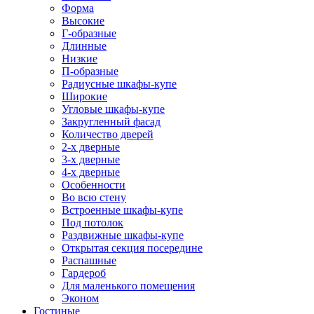
Форма
Высокие
Г-образные
Длинные
Низкие
П-образные
Радиусные шкафы-купе
Широкие
Угловые шкафы-купе
Закругленный фасад
Количество дверей
2-х дверные
3-х дверные
4-х дверные
Особенности
Во всю стену
Встроенные шкафы-купе
Под потолок
Раздвижные шкафы-купе
Открытая секция посередине
Распашные
Гардероб
Для маленького помещения
Эконом
Гостиные