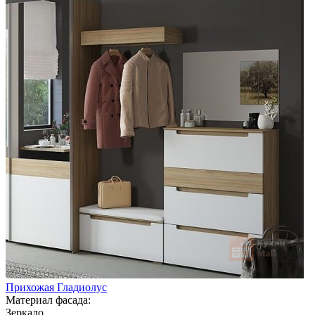
Прихожая Гладиолус
Материал фасада:
Зеркало