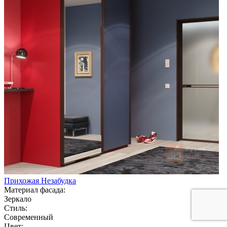
Прихожая Незабудка
Материал фасада:
Зеркало
Стиль:
Современный
Цвет: