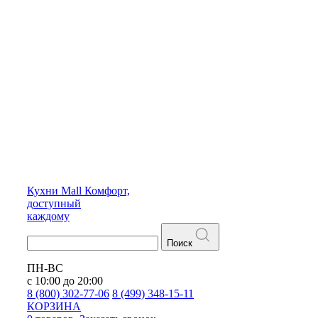
Кухни
Mall
Комфорт,
доступный
каждому
Поиск
ПН-ВС
с 10:00 до 20:00
8 (800) 302-77-06
8 (499) 348-15-11
КОРЗИНА