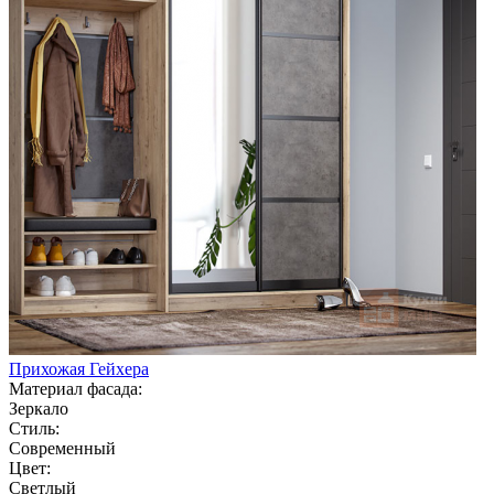
Прихожая Гейхера
Материал фасада:
Зеркало
Стиль:
Современный
Цвет:
Светлый