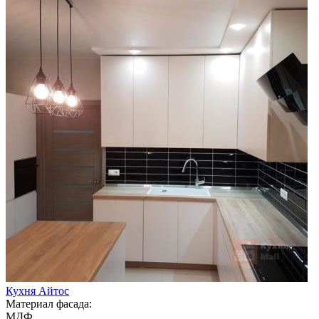
Кухня Айтос
Материал фасада:
МДФ