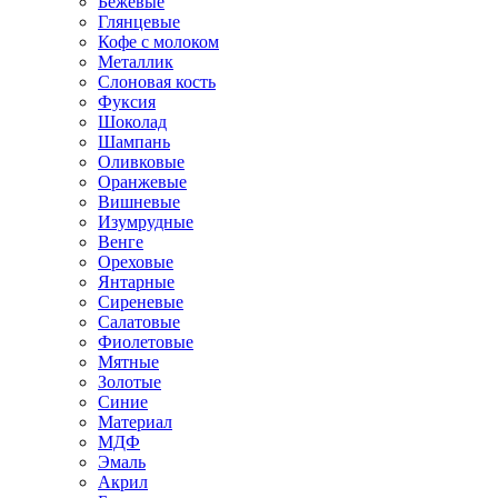
Бежевые
Глянцевые
Кофе с молоком
Металлик
Слоновая кость
Фуксия
Шоколад
Шампань
Оливковые
Оранжевые
Вишневые
Изумрудные
Венге
Ореховые
Янтарные
Сиреневые
Салатовые
Фиолетовые
Мятные
Золотые
Синие
Материал
МДФ
Эмаль
Акрил