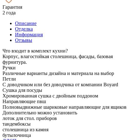
Гарантия
2 года
Описание
Отделка
Информация
Отзывы
Что входит в комплект кухни?
Корпус, влагостойкая столешница, фасады, базовая
фурнитура.
Ручки
Различные варианты дизайна и материала на выбор
Петли
С доводчиком или без доводчика от компании Boyard
Сушка для посуды
Хромированная сушка с двойным поддоном
Направляющие пвш
Полновыдвижные шариковые направляющие для ящиков
Дополнительно можно установить
лоток для стол. приборов
тандембоксы
столешница из камня
бутылочница