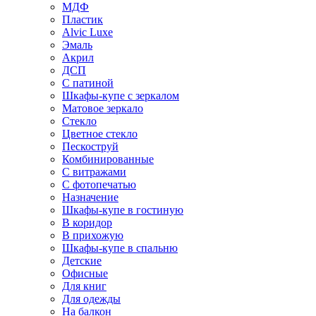
МДФ
Пластик
Alvic Luxe
Эмаль
Акрил
ДСП
С патиной
Шкафы-купе с зеркалом
Матовое зеркало
Стекло
Цветное стекло
Пескоструй
Комбинированные
С витражами
С фотопечатью
Назначение
Шкафы-купе в гостиную
В коридор
В прихожую
Шкафы-купе в спальню
Детские
Офисные
Для книг
Для одежды
На балкон