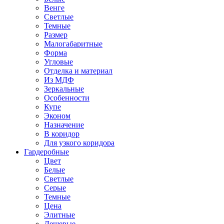
Венге
Светлые
Темные
Размер
Малогабаритные
Форма
Угловые
Отделка и материал
Из МДФ
Зеркальные
Особенности
Купе
Эконом
Назначение
В коридор
Для узкого коридора
Гардеробные
Цвет
Белые
Светлые
Серые
Темные
Цена
Элитные
Дешевые