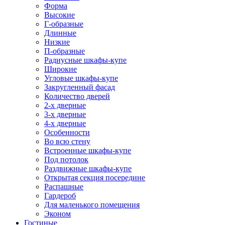
Форма
Высокие
Г-образные
Длинные
Низкие
П-образные
Радиусные шкафы-купе
Широкие
Угловые шкафы-купе
Закругленный фасад
Количество дверей
2-х дверные
3-х дверные
4-х дверные
Особенности
Во всю стену
Встроенные шкафы-купе
Под потолок
Раздвижные шкафы-купе
Открытая секция посередине
Распашные
Гардероб
Для маленького помещения
Эконом
Гостиные