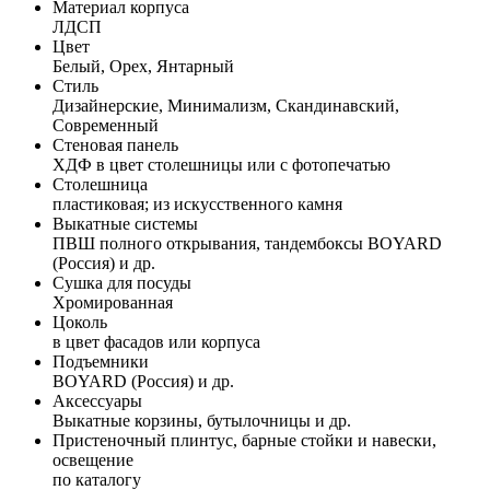
Материал корпуса
ЛДСП
Цвет
Белый, Орех, Янтарный
Стиль
Дизайнерские, Минимализм, Скандинавский,
Современный
Стеновая панель
ХДФ в цвет столешницы или с фотопечатью
Столешница
пластиковая; из искусственного камня
Выкатные системы
ПВШ полного открывания, тандембоксы BOYARD
(Россия) и др.
Сушка для посуды
Хромированная
Цоколь
в цвет фасадов или корпуса
Подъемники
BOYARD (Россия) и др.
Аксессуары
Выкатные корзины, бутылочницы и др.
Пристеночный плинтус, барные стойки и навески,
освещение
по каталогу