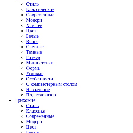
Стиль
Классические
Современные
Модерн
Хай-тек
Цвет
Белые
Венге
Светлые
Темные
Размер
Мини стенки
Форма
Угловые
Особенности
С компьютерным столом
Назначение
Под телевизор
Прихожие
Стиль
Классика
Современные
Модерн
Цвет
Белые