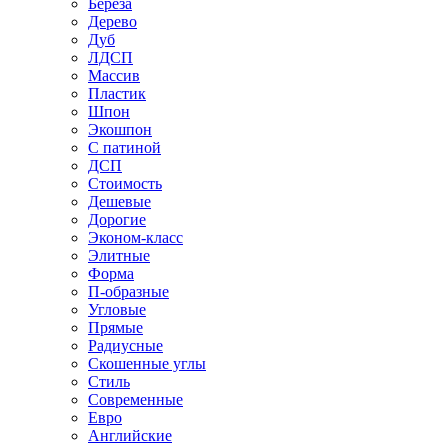
Береза
Дерево
Дуб
ЛДСП
Массив
Пластик
Шпон
Экошпон
С патиной
ДСП
Стоимость
Дешевые
Дорогие
Эконом-класс
Элитные
Форма
П-образные
Угловые
Прямые
Радиусные
Скошенные углы
Стиль
Современные
Евро
Английские