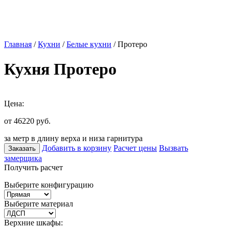
Главная
/
Кухни
/
Белые кухни
/ Протеро
Кухня Протеро
Цена:
от 46220
руб.
за метр в длину верха и низа гарнитура
Добавить в корзину
Расчет цены
Вызвать
Заказать
замерщика
Получить расчет
Выберите конфигурацию
Выберите материал
Верхние шкафы: