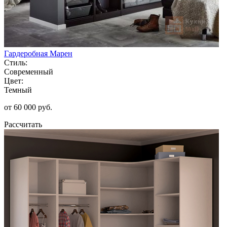
Гардеробная Марен
Стиль:
Современный
Цвет:
Темный
от 60 000 руб.
Рассчитать