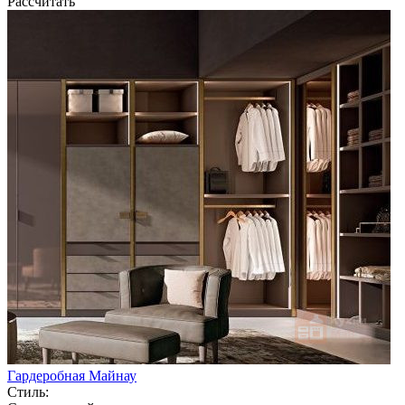
Рассчитать
Гардеробная Майнау
Стиль: