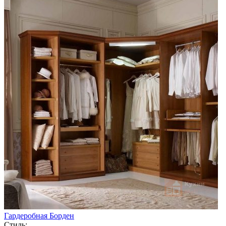
Гардеробная Борден
Стиль: