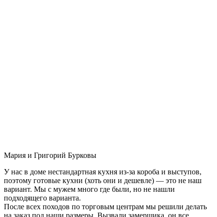
Мария и Григорий Бурковы
У нас в доме нестандартная кухня из-за короба и выступов,
поэтому готовые кухни (хоть они и дешевле) — это не наш
вариант. Мы с мужем много где были, но не нашли
подходящего варианта.
После всех походов по торговым центрам мы решили делать
на заказ под наши размеры. Вызвали замерщика, он все