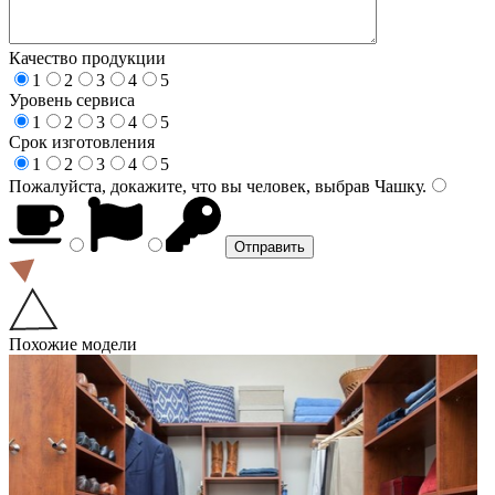
Качество продукции
1
2
3
4
5
Уровень сервиса
1
2
3
4
5
Срок изготовления
1
2
3
4
5
Пожалуйста, докажите, что вы человек, выбрав
Чашку
.
Похожие модели