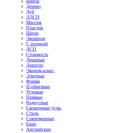
Береза
Дерево
Дуб
ЛДСП
Массив
Пластик
Шпон
Экошпон
С патиной
ДСП
Стоимость
Дешевые
Дорогие
Эконом-класс
Элитные
Форма
П-образные
Угловые
Прямые
Радиусные
Скошенные углы
Стиль
Современные
Евро
Английские