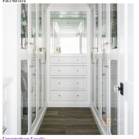
Рассчитать
Гардеробная Банаба