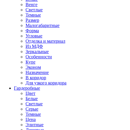
Венге
Светлые
Темные
Размер
Малогабаритные
Форма
Угловые
Отделка и материал
Из МДФ
Зеркальные
Особенности
Купе
Эконом
Назначение
В коридор
Для узкого коридора
Гардеробные
Цвет
Белые
Светлые
Серые
Темные
Цена
Элитные
Дешевые