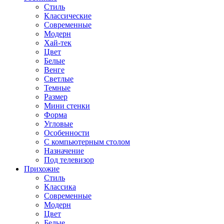
Стиль
Классические
Современные
Модерн
Хай-тек
Цвет
Белые
Венге
Светлые
Темные
Размер
Мини стенки
Форма
Угловые
Особенности
С компьютерным столом
Назначение
Под телевизор
Прихожие
Стиль
Классика
Современные
Модерн
Цвет
Белые