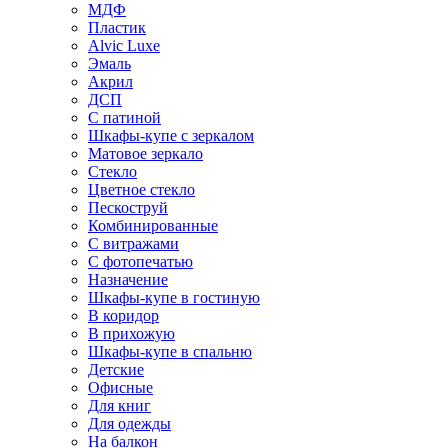
МДФ
Пластик
Alvic Luxe
Эмаль
Акрил
ДСП
С патиной
Шкафы-купе с зеркалом
Матовое зеркало
Стекло
Цветное стекло
Пескоструй
Комбинированные
С витражами
С фотопечатью
Назначение
Шкафы-купе в гостиную
В коридор
В прихожую
Шкафы-купе в спальню
Детские
Офисные
Для книг
Для одежды
На балкон