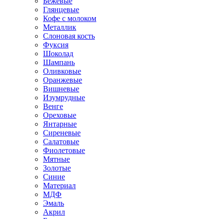
Бежевые
Глянцевые
Кофе с молоком
Металлик
Слоновая кость
Фуксия
Шоколад
Шампань
Оливковые
Оранжевые
Вишневые
Изумрудные
Венге
Ореховые
Янтарные
Сиреневые
Салатовые
Фиолетовые
Мятные
Золотые
Синие
Материал
МДФ
Эмаль
Акрил