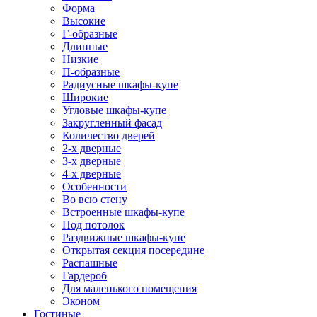
Форма
Высокие
Г-образные
Длинные
Низкие
П-образные
Радиусные шкафы-купе
Широкие
Угловые шкафы-купе
Закругленный фасад
Количество дверей
2-х дверные
3-х дверные
4-х дверные
Особенности
Во всю стену
Встроенные шкафы-купе
Под потолок
Раздвижные шкафы-купе
Открытая секция посередине
Распашные
Гардероб
Для маленького помещения
Эконом
Гостиные