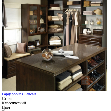
Гардеробная Бавеан
Стиль:
Классический
Цвет: