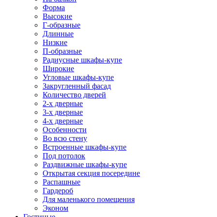
Форма
Высокие
Г-образные
Длинные
Низкие
П-образные
Радиусные шкафы-купе
Широкие
Угловые шкафы-купе
Закругленный фасад
Количество дверей
2-х дверные
3-х дверные
4-х дверные
Особенности
Во всю стену
Встроенные шкафы-купе
Под потолок
Раздвижные шкафы-купе
Открытая секция посередине
Распашные
Гардероб
Для маленького помещения
Эконом
Гостиные