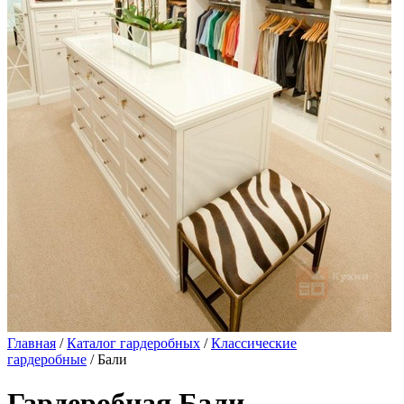
Главная
/
Каталог гардеробных
/
Классические
гардеробные
/ Бали
Гардеробная Бали