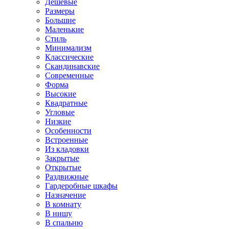
Дешевые
Размеры
Большие
Маленькие
Стиль
Минимализм
Классические
Скандинавские
Современные
Форма
Высокие
Квадратные
Угловые
Низкие
Особенности
Встроенные
Из кладовки
Закрытые
Открытые
Раздвижные
Гардеробные шкафы
Назначение
В комнату
В нишу
В спальню