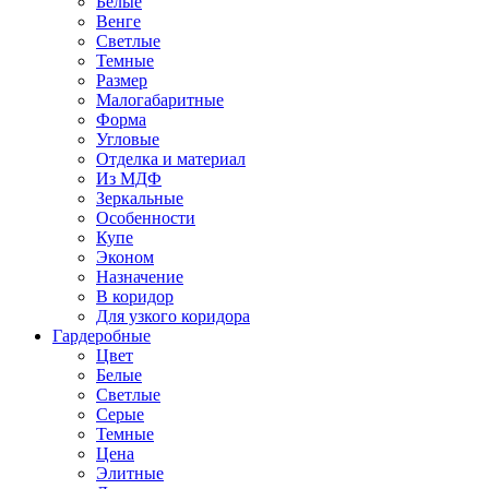
Белые
Венге
Светлые
Темные
Размер
Малогабаритные
Форма
Угловые
Отделка и материал
Из МДФ
Зеркальные
Особенности
Купе
Эконом
Назначение
В коридор
Для узкого коридора
Гардеробные
Цвет
Белые
Светлые
Серые
Темные
Цена
Элитные