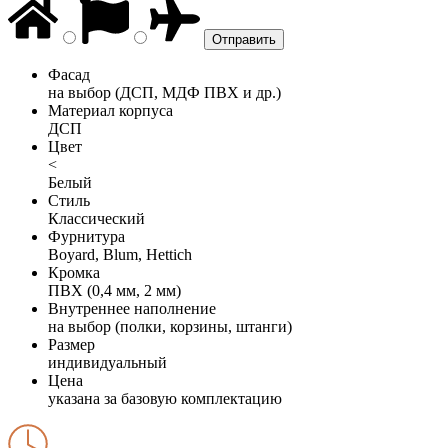
Фасад
на выбор (ДСП, МДФ ПВХ и др.)
Материал корпуса
ДСП
Цвет
<
Белый
Стиль
Классический
Фурнитура
Boyard, Blum, Hettich
Кромка
ПВХ (0,4 мм, 2 мм)
Внутреннее наполнение
на выбор (полки, корзины, штанги)
Размер
индивидуальный
Цена
указана за базовую комплектацию