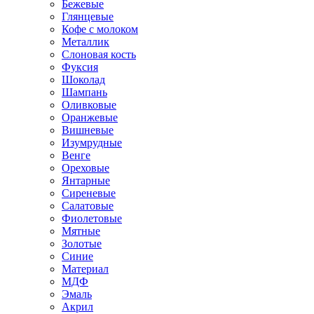
Бежевые
Глянцевые
Кофе с молоком
Металлик
Слоновая кость
Фуксия
Шоколад
Шампань
Оливковые
Оранжевые
Вишневые
Изумрудные
Венге
Ореховые
Янтарные
Сиреневые
Салатовые
Фиолетовые
Мятные
Золотые
Синие
Материал
МДФ
Эмаль
Акрил