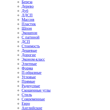
Береза
Дерево
Дуб
ЛДСП
Массив
Пластик
Шпон
Экошпон
С патиной
ДСП
Стоимость
Дешевые
Дорогие
Эконом-класс
Элитные
Форма
П-образные
Угловые
Прямые
Радиусные
Скошенные углы
Стиль
Современные
Евро
Английские