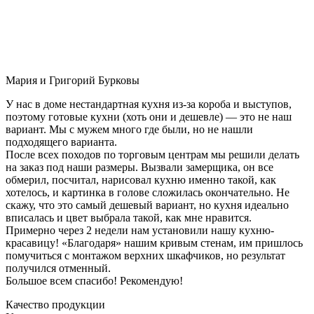
Мария и Григорий Бурковы
У нас в доме нестандартная кухня из-за короба и выступов,
поэтому готовые кухни (хоть они и дешевле) — это не наш
вариант. Мы с мужем много где были, но не нашли
подходящего варианта.
После всех походов по торговым центрам мы решили делать
на заказ под наши размеры. Вызвали замерщика, он все
обмерил, посчитал, нарисовал кухню именно такой, как
хотелось, и картинка в голове сложилась окончательно. Не
скажу, что это самый дешевый вариант, но кухня идеально
вписалась и цвет выбрала такой, как мне нравится.
Примерно через 2 недели нам установили нашу кухню-
красавицу! «Благодаря» нашим кривым стенам, им пришлось
помучиться с монтажом верхних шкафчиков, но результат
получился отменный.
Большое всем спасибо! Рекомендую!
Качество продукции