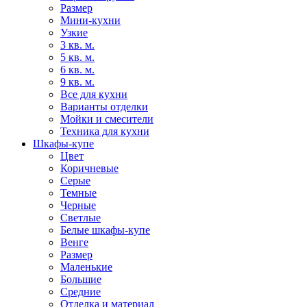
Размер
Мини-кухни
Узкие
3 кв. м.
5 кв. м.
6 кв. м.
9 кв. м.
Все для кухни
Варианты отделки
Мойки и смесители
Техника для кухни
Шкафы-купе
Цвет
Коричневые
Серые
Темные
Черные
Светлые
Белые шкафы-купе
Венге
Размер
Маленькие
Большие
Средние
Отделка и материал