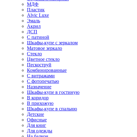
МДФ
Пластик
Alvic Luxe
Эмаль
Акрил
ДСП
С патиной
Шкафы-купе с зеркалом
Матовое зеркало
Стекло
Цветное стекло
Пескоструй
Комбинированные
С витражами
С фотопечатью
Назначение
Шкафы-купе в гостиную
В коридор
В прихожую
Шкафы-купе в спальню
Детские
Офисные
Для книг
Для одежды
На балкон