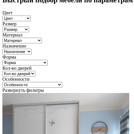
Быстрый подбор мебели по параметрам
Цвет
Размер
Материал
Назначение
Форма
Кол-во дверей
Особенности
Развернуть фильтры