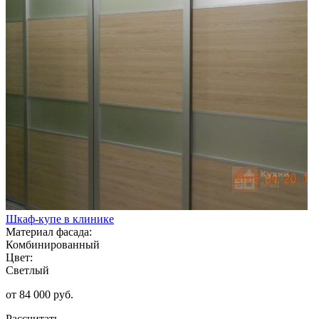
Шкаф-купе в клинике
Материал фасада:
Комбинированный
Цвет:
Светлый
от 84 000 руб.
Рассчитать