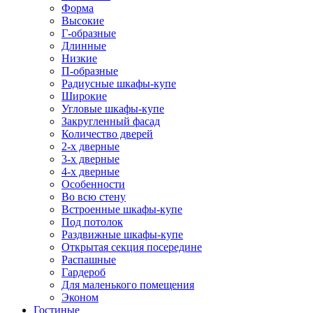
Форма
Высокие
Г-образные
Длинные
Низкие
П-образные
Радиусные шкафы-купе
Широкие
Угловые шкафы-купе
Закругленный фасад
Количество дверей
2-х дверные
3-х дверные
4-х дверные
Особенности
Во всю стену
Встроенные шкафы-купе
Под потолок
Раздвижные шкафы-купе
Открытая секция посередине
Распашные
Гардероб
Для маленького помещения
Эконом
Гостиные