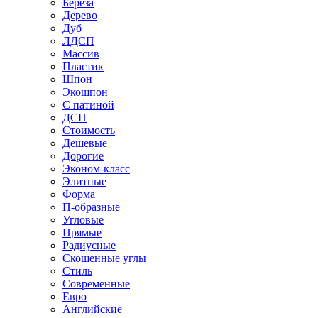
Береза
Дерево
Дуб
ЛДСП
Массив
Пластик
Шпон
Экошпон
С патиной
ДСП
Стоимость
Дешевые
Дорогие
Эконом-класс
Элитные
Форма
П-образные
Угловые
Прямые
Радиусные
Скошенные углы
Стиль
Современные
Евро
Английские