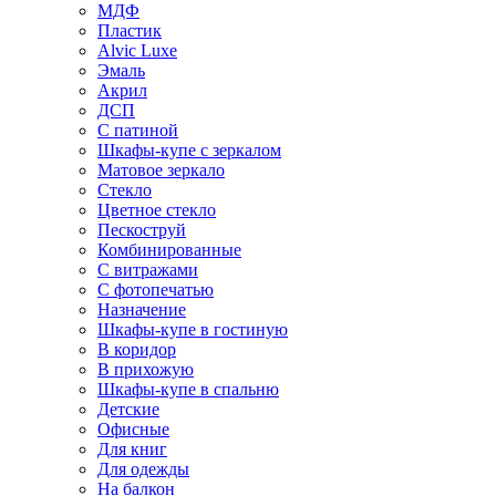
МДФ
Пластик
Alvic Luxe
Эмаль
Акрил
ДСП
С патиной
Шкафы-купе с зеркалом
Матовое зеркало
Стекло
Цветное стекло
Пескоструй
Комбинированные
С витражами
С фотопечатью
Назначение
Шкафы-купе в гостиную
В коридор
В прихожую
Шкафы-купе в спальню
Детские
Офисные
Для книг
Для одежды
На балкон