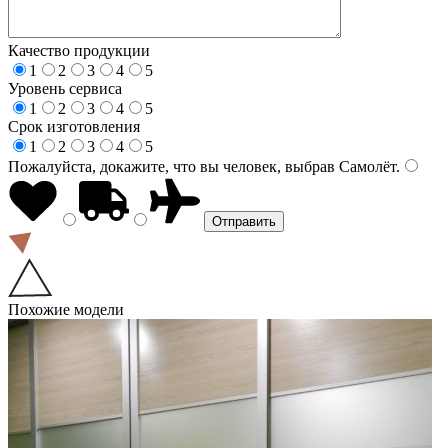
Качество продукции
1
2
3
4
5
Уровень сервиса
1
2
3
4
5
Срок изготовления
1
2
3
4
5
Пожалуйста, докажите, что вы человек, выбрав
Самолёт
.
Похожие модели