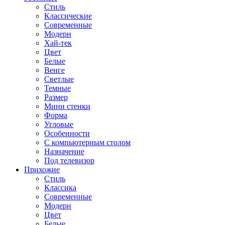
Стиль
Классические
Современные
Модерн
Хай-тек
Цвет
Белые
Венге
Светлые
Темные
Размер
Мини стенки
Форма
Угловые
Особенности
С компьютерным столом
Назначение
Под телевизор
Прихожие
Стиль
Классика
Современные
Модерн
Цвет
Белые