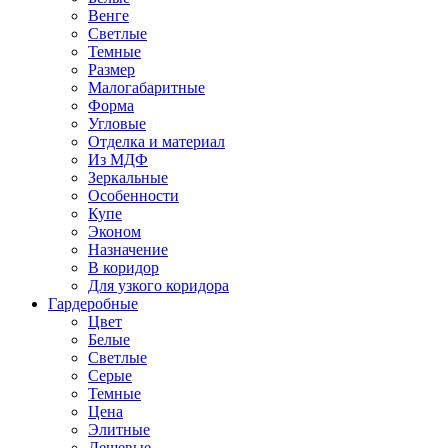
Венге
Светлые
Темные
Размер
Малогабаритные
Форма
Угловые
Отделка и материал
Из МДФ
Зеркальные
Особенности
Купе
Эконом
Назначение
В коридор
Для узкого коридора
Гардеробные
Цвет
Белые
Светлые
Серые
Темные
Цена
Элитные
Дешевые