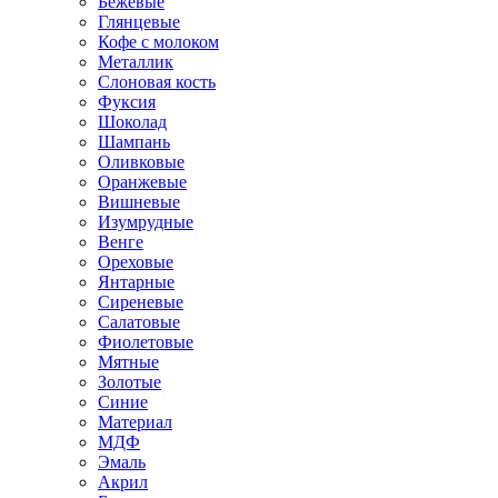
Бежевые
Глянцевые
Кофе с молоком
Металлик
Слоновая кость
Фуксия
Шоколад
Шампань
Оливковые
Оранжевые
Вишневые
Изумрудные
Венге
Ореховые
Янтарные
Сиреневые
Салатовые
Фиолетовые
Мятные
Золотые
Синие
Материал
МДФ
Эмаль
Акрил