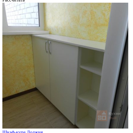
Шкаф-купе Лоджия