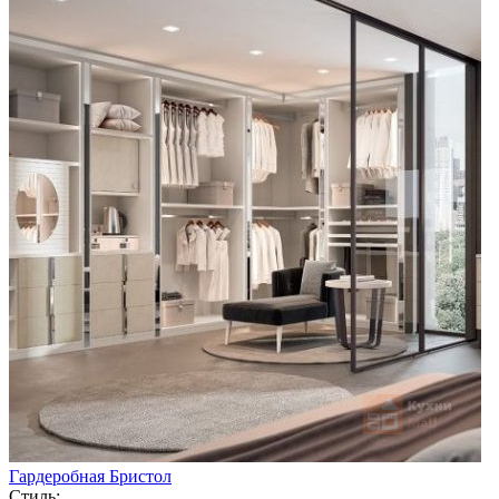
Гардеробная Бристол
Стиль: