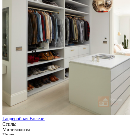
Гардеробная Волеаи
Стиль:
Минимализм
Цвет: