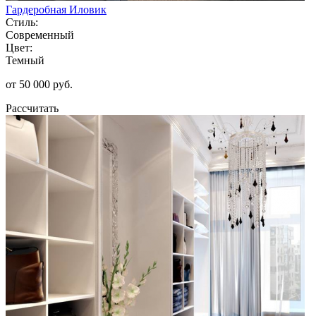
Гардеробная Иловик
Стиль:
Современный
Цвет:
Темный
от 50 000 руб.
Рассчитать