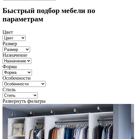
Быстрый подбор мебели по
параметрам
Цвет
Размер
Назначение
Форма
Особенности
Стиль
Развернуть фильтры