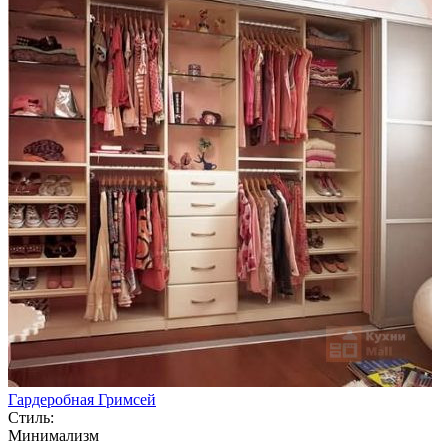
Гардеробная Гримсей
Стиль:
Минимализм