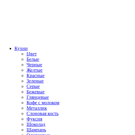
Кухни
Цвет
Белые
Черные
Желтые
Красные
Зеленые
Серые
Бежевые
Глянцевые
Кофе с молоком
Металлик
Слоновая кость
Фуксия
Шоколад
Шампань