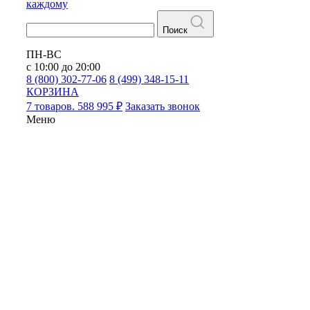
каждому
Поиск
ПН-ВС
с 10:00 до 20:00
8 (800) 302-77-06
8 (499) 348-15-11
КОРЗИНА
7 товаров. 588 995 ₽
Заказать звонок
Меню