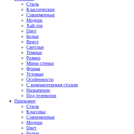
Стиль
Классические
Современные
Модерн
Хай-тек
Цвет
Белые
Венге
Светлые
Темные
Размер
Мини стенки
Форма
Угловые
Особенности
С компьютерным столом
Назначение
Под телевизор
Прихожие
Стиль
Классика
Современные
Модерн
Цвет
Белые