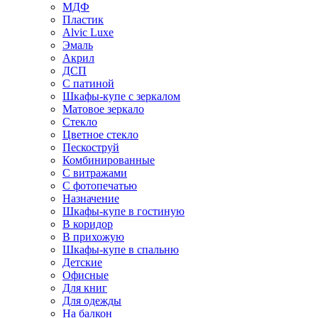
МДФ
Пластик
Alvic Luxe
Эмаль
Акрил
ДСП
С патиной
Шкафы-купе с зеркалом
Матовое зеркало
Стекло
Цветное стекло
Пескоструй
Комбинированные
С витражами
С фотопечатью
Назначение
Шкафы-купе в гостиную
В коридор
В прихожую
Шкафы-купе в спальню
Детские
Офисные
Для книг
Для одежды
На балкон