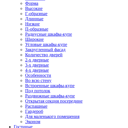
Форма
Высокие
Г-образные
Длинные
Низкие
П-образные
Радиусные шкафы-купе
Широкие
Угловые шкафы-купе
Закругленный фасад
Количество дверей
2-х дверные
3-х дверные
4-х дверные
Особенности
Во всю стену
Встроенные шкафы-купе
Под потолок
Раздвижные шкафы-купе
Открытая секция посередине
Распашные
Гардероб
Для маленького помещения
Эконом
Гостиные