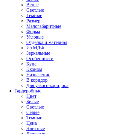
Венге
Светлые
Темные
Размер
Малогабаритные
Форма
Угловые
Отделка и материал
Из МДФ
Зеркальные
Особенности
Купе
Эконом
Назначение
В коридор
Для узкого коридора
Гардеробные
Цвет
Белые
Светлые
Серые
Темные
Цена
Элитные
Дешевые