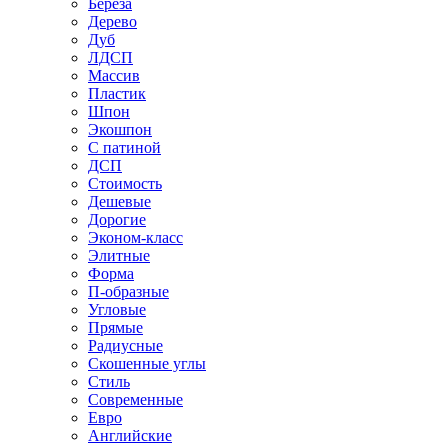
Береза
Дерево
Дуб
ЛДСП
Массив
Пластик
Шпон
Экошпон
С патиной
ДСП
Стоимость
Дешевые
Дорогие
Эконом-класс
Элитные
Форма
П-образные
Угловые
Прямые
Радиусные
Скошенные углы
Стиль
Современные
Евро
Английские