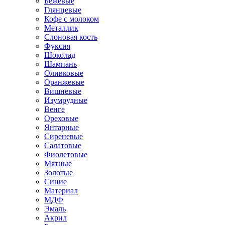
Бежевые
Глянцевые
Кофе с молоком
Металлик
Слоновая кость
Фуксия
Шоколад
Шампань
Оливковые
Оранжевые
Вишневые
Изумрудные
Венге
Ореховые
Янтарные
Сиреневые
Салатовые
Фиолетовые
Мятные
Золотые
Синие
Материал
МДФ
Эмаль
Акрил