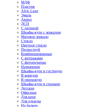
МДФ
Пластик
Alvic Luxe
Эмаль
Акрил
ДСП
С патиной
Шкафы-купе с зеркалом
Матовое зеркало
Стекло
Цветное стекло
Пескоструй
Комбинированные
С витражами
С фотопечатью
Назначение
Шкафы-купе в гостиную
В коридор
В прихожую
Шкафы-купе в спальню
Детские
Офисные
Для книг
Для одежды
На балкон