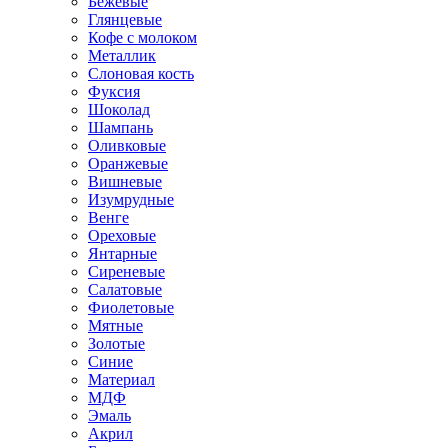
Бежевые
Глянцевые
Кофе с молоком
Металлик
Слоновая кость
Фуксия
Шоколад
Шампань
Оливковые
Оранжевые
Вишневые
Изумрудные
Венге
Ореховые
Янтарные
Сиреневые
Салатовые
Фиолетовые
Мятные
Золотые
Синие
Материал
МДФ
Эмаль
Акрил