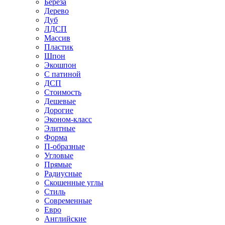
Береза
Дерево
Дуб
ЛДСП
Массив
Пластик
Шпон
Экошпон
С патиной
ДСП
Стоимость
Дешевые
Дорогие
Эконом-класс
Элитные
Форма
П-образные
Угловые
Прямые
Радиусные
Скошенные углы
Стиль
Современные
Евро
Английские