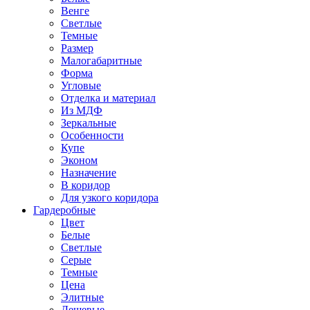
Венге
Светлые
Темные
Размер
Малогабаритные
Форма
Угловые
Отделка и материал
Из МДФ
Зеркальные
Особенности
Купе
Эконом
Назначение
В коридор
Для узкого коридора
Гардеробные
Цвет
Белые
Светлые
Серые
Темные
Цена
Элитные
Дешевые