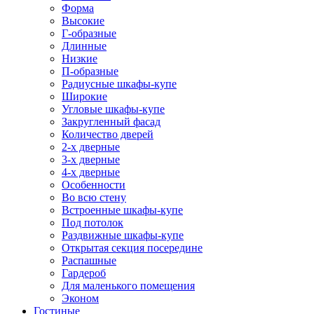
Форма
Высокие
Г-образные
Длинные
Низкие
П-образные
Радиусные шкафы-купе
Широкие
Угловые шкафы-купе
Закругленный фасад
Количество дверей
2-х дверные
3-х дверные
4-х дверные
Особенности
Во всю стену
Встроенные шкафы-купе
Под потолок
Раздвижные шкафы-купе
Открытая секция посередине
Распашные
Гардероб
Для маленького помещения
Эконом
Гостиные