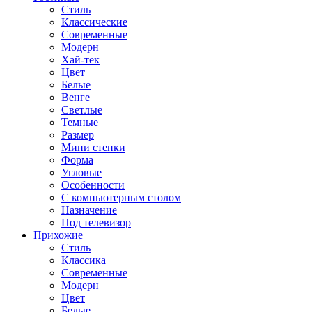
Стиль
Классические
Современные
Модерн
Хай-тек
Цвет
Белые
Венге
Светлые
Темные
Размер
Мини стенки
Форма
Угловые
Особенности
С компьютерным столом
Назначение
Под телевизор
Прихожие
Стиль
Классика
Современные
Модерн
Цвет
Белые