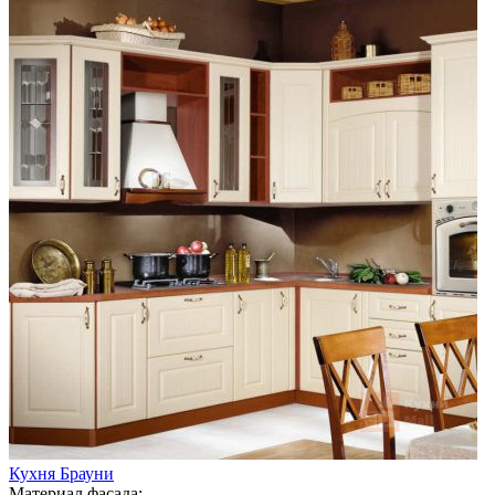
Кухня Брауни
Материал фасада: