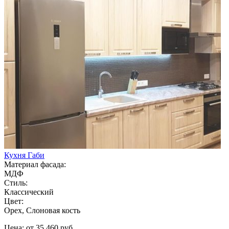
Кухня Габи
Материал фасада:
МДФ
Стиль:
Классический
Цвет:
Орех, Слоновая кость
Цена: от 35 460 руб.