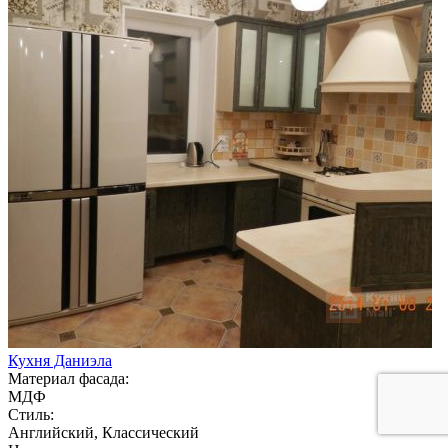
Кухня Даниэла
Материал фасада:
МДФ
Стиль:
Английский, Классический