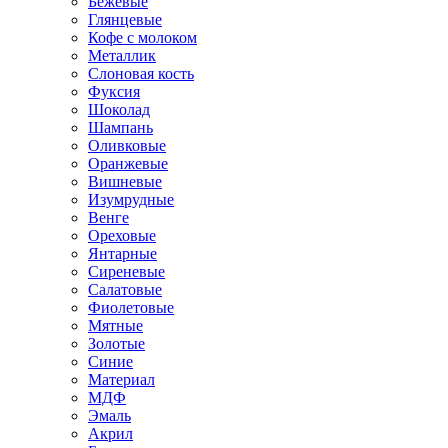
Бежевые
Глянцевые
Кофе с молоком
Металлик
Слоновая кость
Фуксия
Шоколад
Шампань
Оливковые
Оранжевые
Вишневые
Изумрудные
Венге
Ореховые
Янтарные
Сиреневые
Салатовые
Фиолетовые
Мятные
Золотые
Синие
Материал
МДФ
Эмаль
Акрил