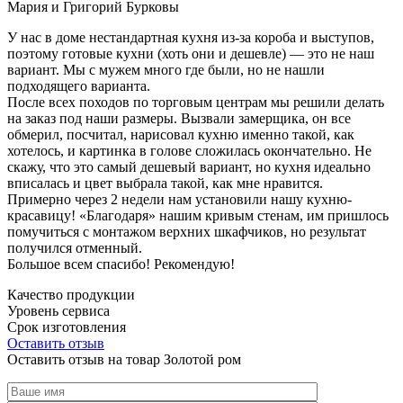
Мария и Григорий Бурковы
У нас в доме нестандартная кухня из-за короба и выступов,
поэтому готовые кухни (хоть они и дешевле) — это не наш
вариант. Мы с мужем много где были, но не нашли
подходящего варианта.
После всех походов по торговым центрам мы решили делать
на заказ под наши размеры. Вызвали замерщика, он все
обмерил, посчитал, нарисовал кухню именно такой, как
хотелось, и картинка в голове сложилась окончательно. Не
скажу, что это самый дешевый вариант, но кухня идеально
вписалась и цвет выбрала такой, как мне нравится.
Примерно через 2 недели нам установили нашу кухню-
красавицу! «Благодаря» нашим кривым стенам, им пришлось
помучиться с монтажом верхних шкафчиков, но результат
получился отменный.
Большое всем спасибо! Рекомендую!
Качество продукции
Уровень сервиса
Срок изготовления
Оставить отзыв
Оставить отзыв на товар Золотой ром