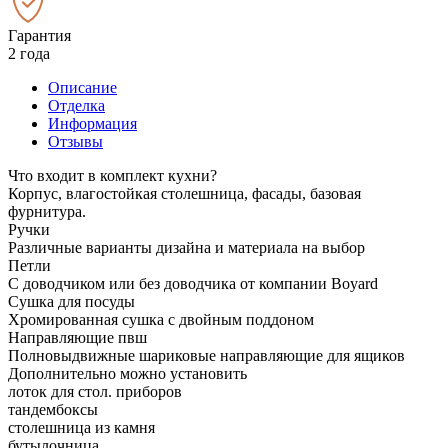
Гарантия
2 года
Описание
Отделка
Информация
Отзывы
Что входит в комплект кухни?
Корпус, влагостойкая столешница, фасады, базовая
фурнитура.
Ручки
Различные варианты дизайна и материала на выбор
Петли
С доводчиком или без доводчика от компании Boyard
Сушка для посуды
Хромированная сушка с двойным поддоном
Направляющие пвш
Полновыдвижные шариковые направляющие для ящиков
Дополнительно можно установить
лоток для стол. приборов
тандембоксы
столешница из камня
бутылочница