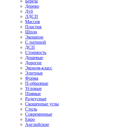
Береза
Дерево
Дуб
ЛДСП
Массив
Пластик
Шпон
Экошпон
С патиной
ДСП
Стоимость
Дешевые
Дорогие
Эконом-класс
Элитные
Форма
П-образные
Угловые
Прямые
Радиусные
Скошенные углы
Стиль
Современные
Евро
Английские