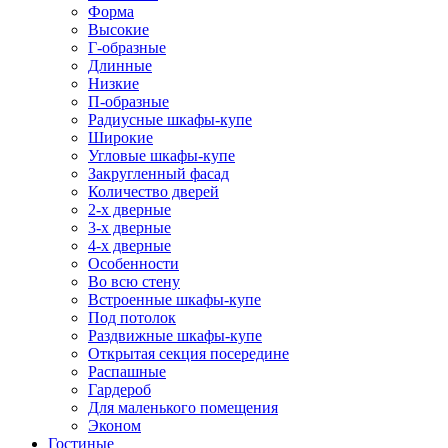
Форма
Высокие
Г-образные
Длинные
Низкие
П-образные
Радиусные шкафы-купе
Широкие
Угловые шкафы-купе
Закругленный фасад
Количество дверей
2-х дверные
3-х дверные
4-х дверные
Особенности
Во всю стену
Встроенные шкафы-купе
Под потолок
Раздвижные шкафы-купе
Открытая секция посередине
Распашные
Гардероб
Для маленького помещения
Эконом
Гостиные