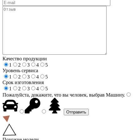
Качество продукции
1
2
3
4
5
Уровень сервиса
1
2
3
4
5
Срок изготовления
1
2
3
4
5
Пожалуйста, докажите, что вы человек, выбрав
Машину
.
Похожие модели