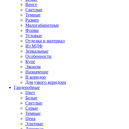
Венге
Светлые
Темные
Размер
Малогабаритные
Форма
Угловые
Отделка и материал
Из МДФ
Зеркальные
Особенности
Купе
Эконом
Назначение
В коридор
Для узкого коридора
Гардеробные
Цвет
Белые
Светлые
Серые
Темные
Цена
Элитные
Дешевые