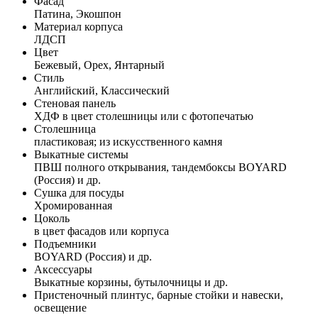
Фасад
Патина, Экошпон
Материал корпуса
ЛДСП
Цвет
Бежевый, Орех, Янтарный
Стиль
Английский, Классический
Стеновая панель
ХДФ в цвет столешницы или с фотопечатью
Столешница
пластиковая; из искусственного камня
Выкатные системы
ПВШ полного открывания, тандембоксы BOYARD
(Россия) и др.
Сушка для посуды
Хромированная
Цоколь
в цвет фасадов или корпуса
Подъемники
BOYARD (Россия) и др.
Аксессуары
Выкатные корзины, бутылочницы и др.
Пристеночный плинтус, барные стойки и навески,
освещение