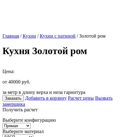
Главная
/
Кухни
/
Кухни с патиной
/ Золотой ром
Кухня Золотой ром
Цена:
от 40000
руб.
за метр в длину верха и низа гарнитура
Добавить в корзину
Расчет цены
Вызвать
Заказать
замерщика
Получить расчет
Выберите конфигурацию
Выберите материал