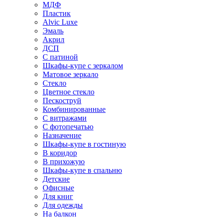
МДФ
Пластик
Alvic Luxe
Эмаль
Акрил
ДСП
С патиной
Шкафы-купе с зеркалом
Матовое зеркало
Стекло
Цветное стекло
Пескоструй
Комбинированные
С витражами
С фотопечатью
Назначение
Шкафы-купе в гостиную
В коридор
В прихожую
Шкафы-купе в спальню
Детские
Офисные
Для книг
Для одежды
На балкон