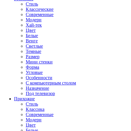
Стиль
Классические
Современные
Модерн
Хай-тек
Цвет
Белые
Венге
Светлые
Темные
Размер
Мини стенки
Форма
Угловые
Особенности
С компьютерным столом
Назначение
Под телевизор
Прихожие
Стиль
Классика
Современные
Модерн
Цвет
Белые