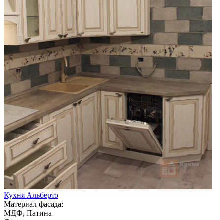
Кухня Альберто
Материал фасада:
МДФ, Патина