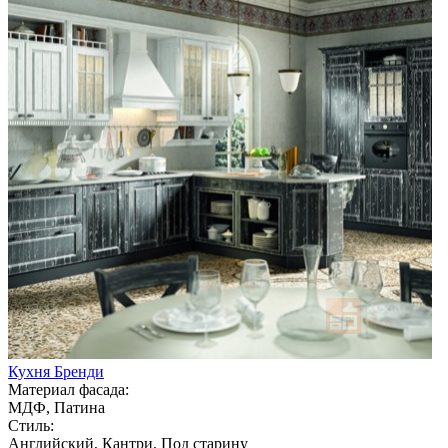
Кухня Бренди
Материал фасада:
МДФ, Патина
Стиль:
Английский, Кантри, Под старину