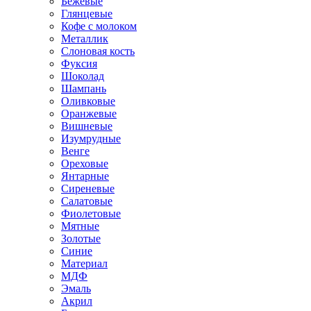
Бежевые
Глянцевые
Кофе с молоком
Металлик
Слоновая кость
Фуксия
Шоколад
Шампань
Оливковые
Оранжевые
Вишневые
Изумрудные
Венге
Ореховые
Янтарные
Сиреневые
Салатовые
Фиолетовые
Мятные
Золотые
Синие
Материал
МДФ
Эмаль
Акрил