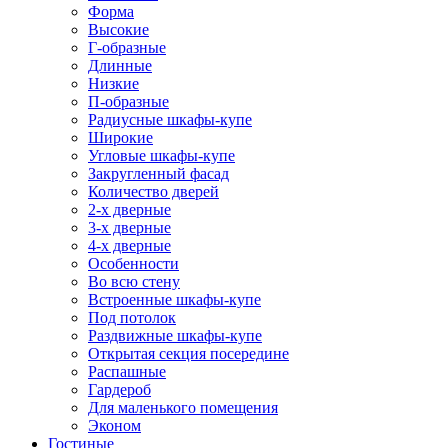
Форма
Высокие
Г-образные
Длинные
Низкие
П-образные
Радиусные шкафы-купе
Широкие
Угловые шкафы-купе
Закругленный фасад
Количество дверей
2-х дверные
3-х дверные
4-х дверные
Особенности
Во всю стену
Встроенные шкафы-купе
Под потолок
Раздвижные шкафы-купе
Открытая секция посередине
Распашные
Гардероб
Для маленького помещения
Эконом
Гостиные