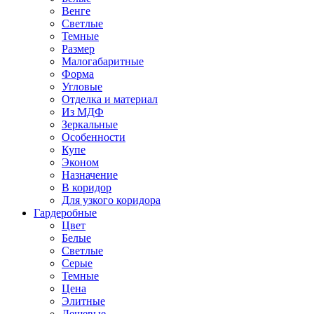
Венге
Светлые
Темные
Размер
Малогабаритные
Форма
Угловые
Отделка и материал
Из МДФ
Зеркальные
Особенности
Купе
Эконом
Назначение
В коридор
Для узкого коридора
Гардеробные
Цвет
Белые
Светлые
Серые
Темные
Цена
Элитные
Дешевые