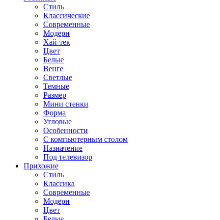
Стиль
Классические
Современные
Модерн
Хай-тек
Цвет
Белые
Венге
Светлые
Темные
Размер
Мини стенки
Форма
Угловые
Особенности
С компьютерным столом
Назначение
Под телевизор
Прихожие
Стиль
Классика
Современные
Модерн
Цвет
Белые