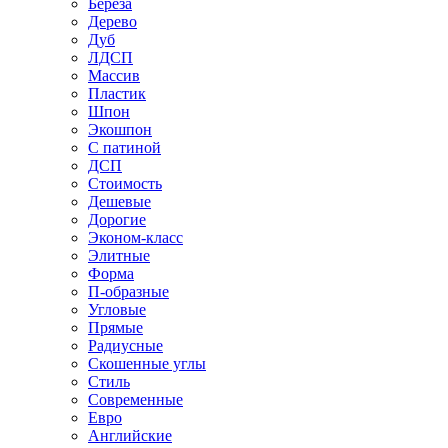
Береза
Дерево
Дуб
ЛДСП
Массив
Пластик
Шпон
Экошпон
С патиной
ДСП
Стоимость
Дешевые
Дорогие
Эконом-класс
Элитные
Форма
П-образные
Угловые
Прямые
Радиусные
Скошенные углы
Стиль
Современные
Евро
Английские