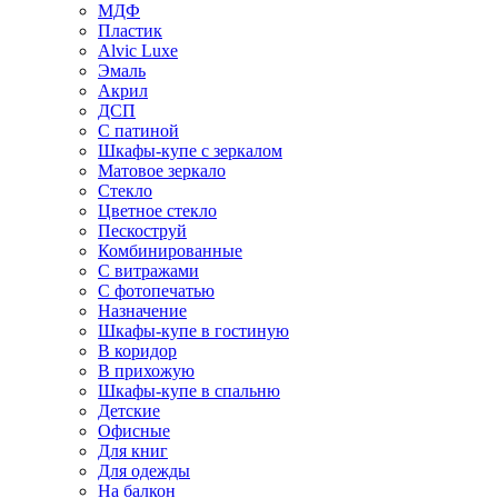
МДФ
Пластик
Alvic Luxe
Эмаль
Акрил
ДСП
С патиной
Шкафы-купе с зеркалом
Матовое зеркало
Стекло
Цветное стекло
Пескоструй
Комбинированные
С витражами
С фотопечатью
Назначение
Шкафы-купе в гостиную
В коридор
В прихожую
Шкафы-купе в спальню
Детские
Офисные
Для книг
Для одежды
На балкон