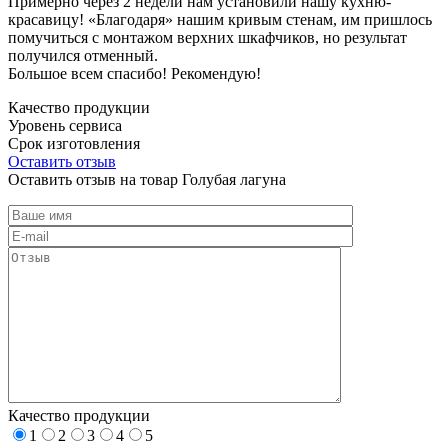
Примерно через 2 недели нам установили нашу кухню-
красавицу! «Благодаря» нашим кривым стенам, им пришлось
помучиться с монтажом верхних шкафчиков, но результат
получился отменный.
Большое всем спасибо! Рекомендую!
Качество продукции
Уровень сервиса
Срок изготовления
Оставить отзыв
Оставить отзыв на товар Голубая лагуна
Качество продукции
1
2
3
4
5