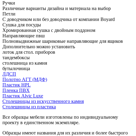
Ручки
Различные варианты дизайна и материала на выбор
Петли
С доводчиком или без доводчика от компании Boyard
Сушка для посуды
Хромированная сушка с двойным поддоном
Направляющие пвш
Полновыдвижные шариковые направляющие для ящиков
Дополнительно можно установить
лоток для стол. приборов
тандембоксы
столешница из камня
бутылочница
ЛДСП
Полотно АГТ (МДФ)
Пластик HPL
Пленка ПВХ
Пластик Alvic Luxe
Столешницы из искусственного камня
Столешницы из пластика
Все образцы мебели изготовлены по индивидуальному
проекту в единственном экземпляре.
Образцы имеют названия для их различия и более быстрого