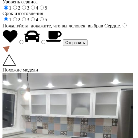
Уровень сервиса
1
2
3
4
5
Срок изготовления
1
2
3
4
5
Пожалуйста, докажите, что вы человек, выбрав
Сердце
.
Похожие модели