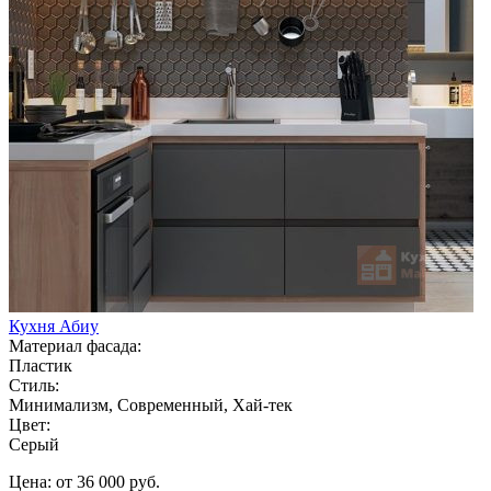
Кухня Абиу
Материал фасада:
Пластик
Стиль:
Минимализм, Современный, Хай-тек
Цвет:
Серый
Цена: от 36 000 руб.