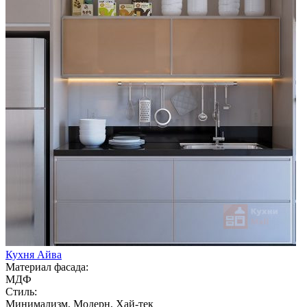
Кухня Айва
Материал фасада:
МДФ
Стиль:
Минимализм, Модерн, Хай-тек