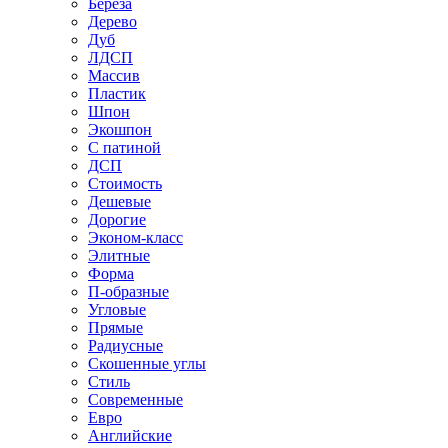
Береза
Дерево
Дуб
ЛДСП
Массив
Пластик
Шпон
Экошпон
С патиной
ДСП
Стоимость
Дешевые
Дорогие
Эконом-класс
Элитные
Форма
П-образные
Угловые
Прямые
Радиусные
Скошенные углы
Стиль
Современные
Евро
Английские