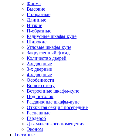
Форма
Высокие
Г-образные
Длинные
Низкие
П-образные
Радиусные шкафы-купе
Широкие
Угловые шкафы-купе
Закругленный фасад
Количество дверей
2-х дверные
3-х дверные
4-х дверные
Особенности
Во всю стену
Встроенные шкафы-купе
Под потолок
Раздвижные шкафы-купе
Открытая секция посередине
Распашные
Гардероб
Для маленького помещения
Эконом
Гостиные