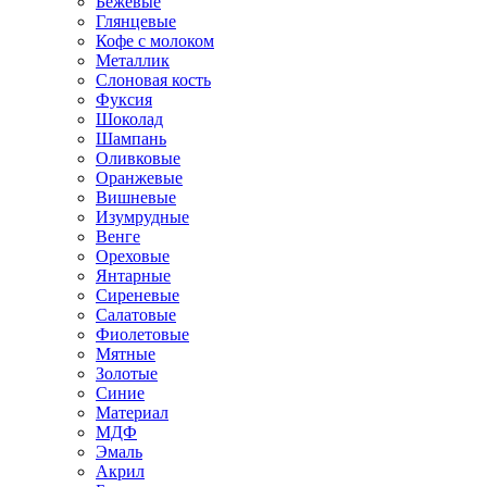
Бежевые
Глянцевые
Кофе с молоком
Металлик
Слоновая кость
Фуксия
Шоколад
Шампань
Оливковые
Оранжевые
Вишневые
Изумрудные
Венге
Ореховые
Янтарные
Сиреневые
Салатовые
Фиолетовые
Мятные
Золотые
Синие
Материал
МДФ
Эмаль
Акрил