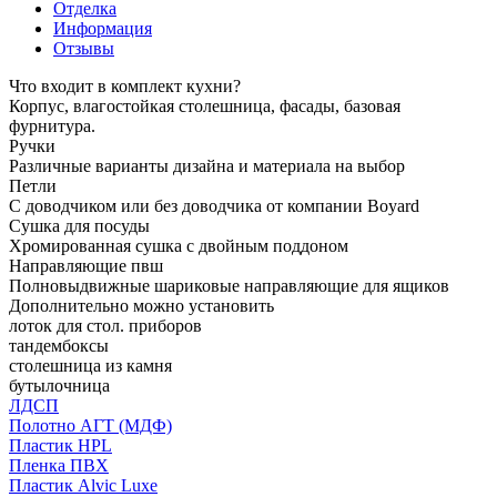
Отделка
Информация
Отзывы
Что входит в комплект кухни?
Корпус, влагостойкая столешница, фасады, базовая
фурнитура.
Ручки
Различные варианты дизайна и материала на выбор
Петли
С доводчиком или без доводчика от компании Boyard
Сушка для посуды
Хромированная сушка с двойным поддоном
Направляющие пвш
Полновыдвижные шариковые направляющие для ящиков
Дополнительно можно установить
лоток для стол. приборов
тандембоксы
столешница из камня
бутылочница
ЛДСП
Полотно АГТ (МДФ)
Пластик HPL
Пленка ПВХ
Пластик Alvic Luxe