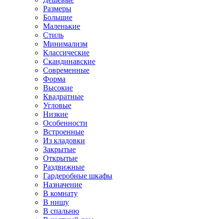
Размеры
Большие
Маленькие
Стиль
Минимализм
Классические
Скандинавские
Современные
Форма
Высокие
Квадратные
Угловые
Низкие
Особенности
Встроенные
Из кладовки
Закрытые
Открытые
Раздвижные
Гардеробные шкафы
Назначение
В комнату
В нишу
В спальню