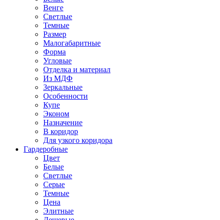
Венге
Светлые
Темные
Размер
Малогабаритные
Форма
Угловые
Отделка и материал
Из МДФ
Зеркальные
Особенности
Купе
Эконом
Назначение
В коридор
Для узкого коридора
Гардеробные
Цвет
Белые
Светлые
Серые
Темные
Цена
Элитные
Дешевые