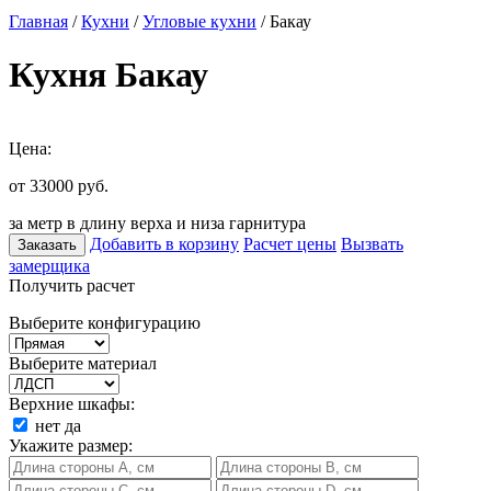
Главная
/
Кухни
/
Угловые кухни
/ Бакау
Кухня Бакау
Цена:
от 33000
руб.
за метр в длину верха и низа гарнитура
Добавить в корзину
Расчет цены
Вызвать
Заказать
замерщика
Получить расчет
Выберите конфигурацию
Выберите материал
Верхние шкафы:
нет
да
Укажите размер: