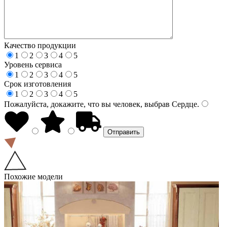
Качество продукции
1
2
3
4
5
Уровень сервиса
1
2
3
4
5
Срок изготовления
1
2
3
4
5
Пожалуйста, докажите, что вы человек, выбрав
Сердце
.
Похожие модели