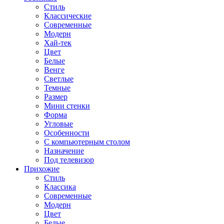
Стиль
Классические
Современные
Модерн
Хай-тек
Цвет
Белые
Венге
Светлые
Темные
Размер
Мини стенки
Форма
Угловые
Особенности
С компьютерным столом
Назначение
Под телевизор
Прихожие
Стиль
Классика
Современные
Модерн
Цвет
Белые