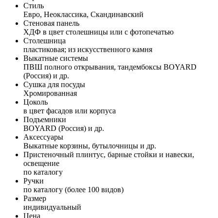
Стиль
Евро, Неоклассика, Скандинавский
Стеновая панель
ХДФ в цвет столешницы или с фотопечатью
Столешница
пластиковая; из искусственного камня
Выкатные системы
ПВШ полного открывания, тандембоксы BOYARD
(Россия) и др.
Сушка для посуды
Хромированная
Цоколь
в цвет фасадов или корпуса
Подъемники
BOYARD (Россия) и др.
Аксессуары
Выкатные корзины, бутылочницы и др.
Пристеночный плинтус, барные стойки и навески,
освещение
по каталогу
Ручки
по каталогу (более 100 видов)
Размер
индивидуальный
Цена