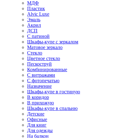
МДФ
Пластик
Alvic Luxe
Эмаль
Акрил
ДСП
С патиной
Шкафы-купе с зеркалом
Матовое зеркало
Стекло
Цветное стекло
Пескоструй
Комбинированные
С витражами
С фотопечатью
Назначение
Шкафы-купе в гостиную
В коридор
В прихожую
Шкафы-купе в спальню
Детские
Офисные
Для книг
Для одежды
На балкон