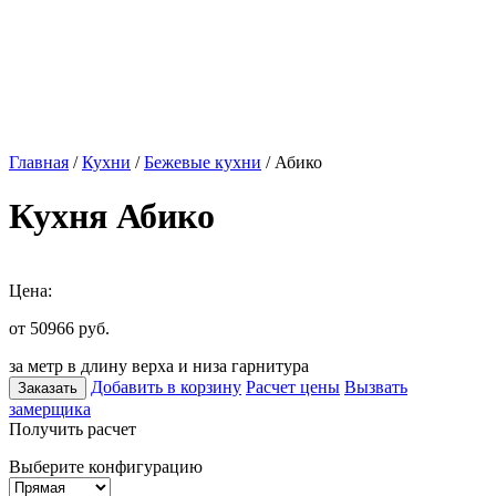
Главная
/
Кухни
/
Бежевые кухни
/ Абико
Кухня Абико
Цена:
от 50966
руб.
за метр в длину верха и низа гарнитура
Добавить в корзину
Расчет цены
Вызвать
Заказать
замерщика
Получить расчет
Выберите конфигурацию