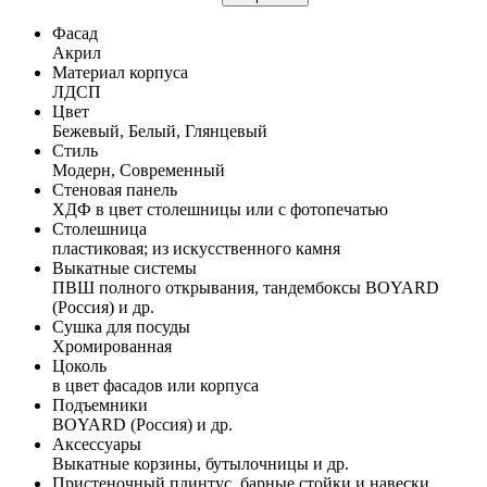
Фасад
Акрил
Материал корпуса
ЛДСП
Цвет
Бежевый, Белый, Глянцевый
Стиль
Модерн, Современный
Стеновая панель
ХДФ в цвет столешницы или с фотопечатью
Столешница
пластиковая; из искусственного камня
Выкатные системы
ПВШ полного открывания, тандембоксы BOYARD
(Россия) и др.
Сушка для посуды
Хромированная
Цоколь
в цвет фасадов или корпуса
Подъемники
BOYARD (Россия) и др.
Аксессуары
Выкатные корзины, бутылочницы и др.
Пристеночный плинтус, барные стойки и навески,