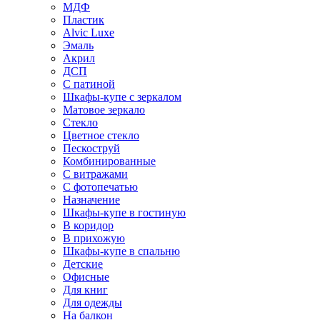
МДФ
Пластик
Alvic Luxe
Эмаль
Акрил
ДСП
С патиной
Шкафы-купе с зеркалом
Матовое зеркало
Стекло
Цветное стекло
Пескоструй
Комбинированные
С витражами
С фотопечатью
Назначение
Шкафы-купе в гостиную
В коридор
В прихожую
Шкафы-купе в спальню
Детские
Офисные
Для книг
Для одежды
На балкон