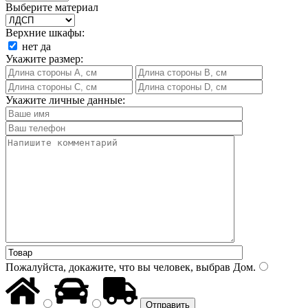
Выберите материал
Верхние шкафы:
нет
да
Укажите размер:
Укажите личные данные:
Пожалуйста, докажите, что вы человек, выбрав
Дом
.