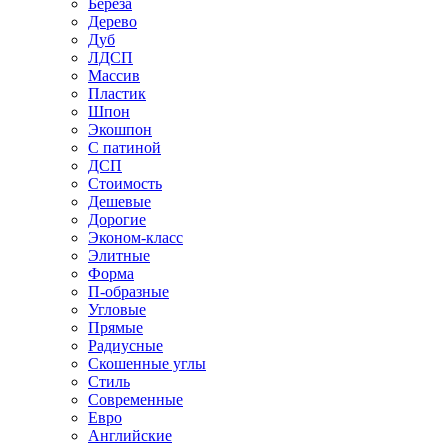
Береза
Дерево
Дуб
ЛДСП
Массив
Пластик
Шпон
Экошпон
С патиной
ДСП
Стоимость
Дешевые
Дорогие
Эконом-класс
Элитные
Форма
П-образные
Угловые
Прямые
Радиусные
Скошенные углы
Стиль
Современные
Евро
Английские