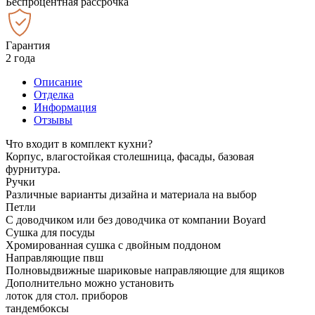
Беспроцентная рассрочка
Гарантия
2 года
Описание
Отделка
Информация
Отзывы
Что входит в комплект кухни?
Корпус, влагостойкая столешница, фасады, базовая
фурнитура.
Ручки
Различные варианты дизайна и материала на выбор
Петли
С доводчиком или без доводчика от компании Boyard
Сушка для посуды
Хромированная сушка с двойным поддоном
Направляющие пвш
Полновыдвижные шариковые направляющие для ящиков
Дополнительно можно установить
лоток для стол. приборов
тандембоксы