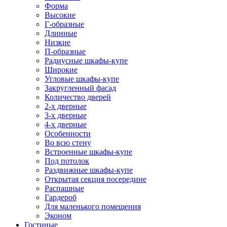
Форма
Высокие
Г-образные
Длинные
Низкие
П-образные
Радиусные шкафы-купе
Широкие
Угловые шкафы-купе
Закругленный фасад
Количество дверей
2-х дверные
3-х дверные
4-х дверные
Особенности
Во всю стену
Встроенные шкафы-купе
Под потолок
Раздвижные шкафы-купе
Открытая секция посередине
Распашные
Гардероб
Для маленького помещения
Эконом
Гостиные