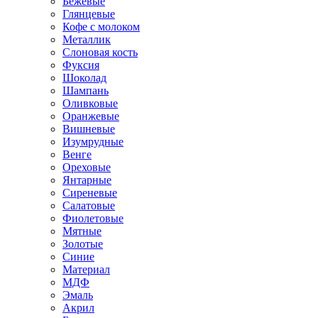
Бежевые
Глянцевые
Кофе с молоком
Металлик
Слоновая кость
Фуксия
Шоколад
Шампань
Оливковые
Оранжевые
Вишневые
Изумрудные
Венге
Ореховые
Янтарные
Сиреневые
Салатовые
Фиолетовые
Мятные
Золотые
Синие
Материал
МДФ
Эмаль
Акрил