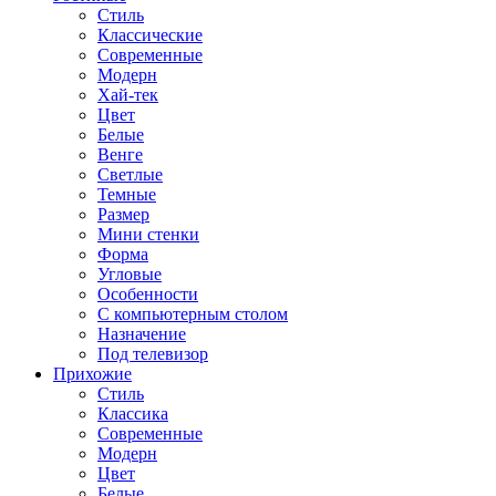
Стиль
Классические
Современные
Модерн
Хай-тек
Цвет
Белые
Венге
Светлые
Темные
Размер
Мини стенки
Форма
Угловые
Особенности
С компьютерным столом
Назначение
Под телевизор
Прихожие
Стиль
Классика
Современные
Модерн
Цвет
Белые