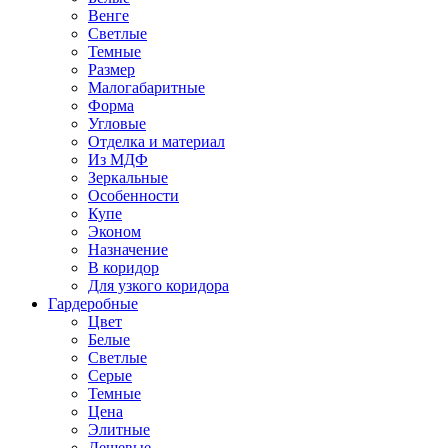
Венге
Светлые
Темные
Размер
Малогабаритные
Форма
Угловые
Отделка и материал
Из МДФ
Зеркальные
Особенности
Купе
Эконом
Назначение
В коридор
Для узкого коридора
Гардеробные
Цвет
Белые
Светлые
Серые
Темные
Цена
Элитные
Дешевые