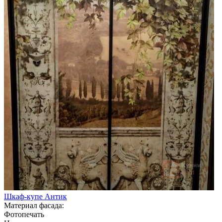
Шкаф-купе Антик
Материал фасада:
Фотопечать