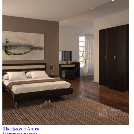
Шкаф-купе Алтек