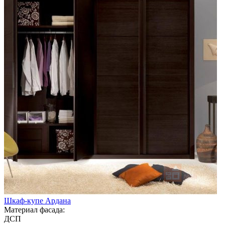
Шкаф-купе Ардана
Материал фасада:
ДСП