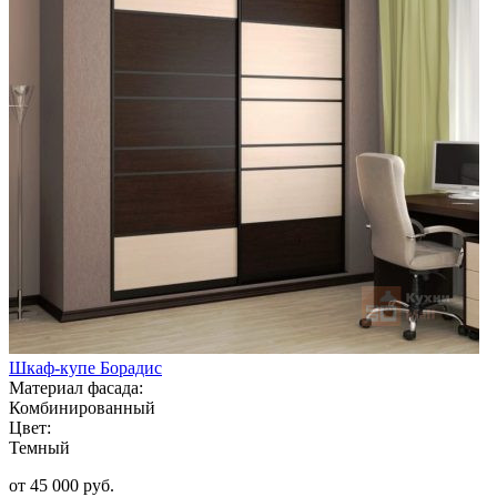
Шкаф-купе Борадис
Материал фасада:
Комбинированный
Цвет:
Темный
от 45 000 руб.