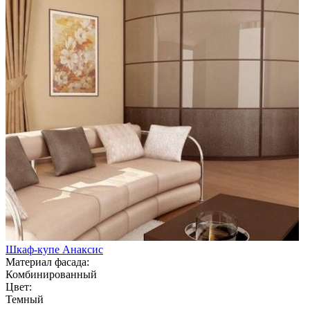
Шкаф-купе Анаксис
Материал фасада:
Комбинированный
Цвет:
Темный