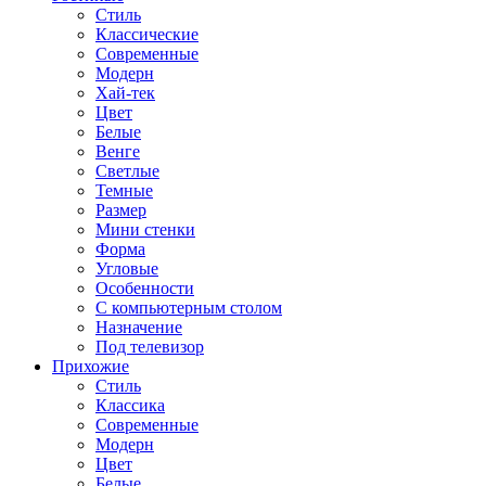
Стиль
Классические
Современные
Модерн
Хай-тек
Цвет
Белые
Венге
Светлые
Темные
Размер
Мини стенки
Форма
Угловые
Особенности
С компьютерным столом
Назначение
Под телевизор
Прихожие
Стиль
Классика
Современные
Модерн
Цвет
Белые