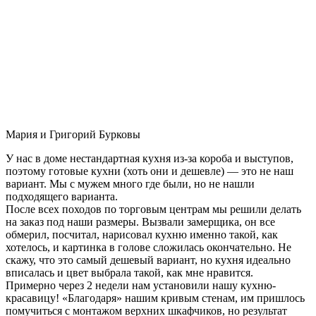
Мария и Григорий Бурковы
У нас в доме нестандартная кухня из-за короба и выступов,
поэтому готовые кухни (хоть они и дешевле) — это не наш
вариант. Мы с мужем много где были, но не нашли
подходящего варианта.
После всех походов по торговым центрам мы решили делать
на заказ под наши размеры. Вызвали замерщика, он все
обмерил, посчитал, нарисовал кухню именно такой, как
хотелось, и картинка в голове сложилась окончательно. Не
скажу, что это самый дешевый вариант, но кухня идеально
вписалась и цвет выбрала такой, как мне нравится.
Примерно через 2 недели нам установили нашу кухню-
красавицу! «Благодаря» нашим кривым стенам, им пришлось
помучиться с монтажом верхних шкафчиков, но результат