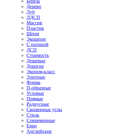
Береза
Дерево
Дуб
ЛДСП
Массив
Пластик
Шпон
Экошпон
С патиной
ДСП
Стоимость
Дешевые
Дорогие
Эконом-класс
Элитные
Форма
П-образные
Угловые
Прямые
Радиусные
Скошенные углы
Стиль
Современные
Евро
Английские