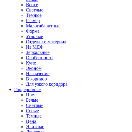
Венге
Светлые
Темные
Размер
Малогабаритные
Форма
Угловые
Отделка и материал
Из МДФ
Зеркальные
Особенности
Купе
Эконом
Назначение
В коридор
Для узкого коридора
Гардеробные
Цвет
Белые
Светлые
Серые
Темные
Цена
Элитные
Дешевые