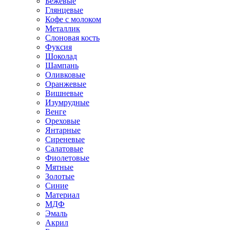
Бежевые
Глянцевые
Кофе с молоком
Металлик
Слоновая кость
Фуксия
Шоколад
Шампань
Оливковые
Оранжевые
Вишневые
Изумрудные
Венге
Ореховые
Янтарные
Сиреневые
Салатовые
Фиолетовые
Мятные
Золотые
Синие
Материал
МДФ
Эмаль
Акрил