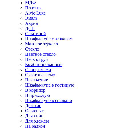
МДФ
Пластик
Alvic Luxe
Эмаль
Акрил
ДСП
С патиной
Шкафы-купе с зеркалом
Матовое зеркало
Стекло
Цветное стекло
Пескоструй
Комбинированные
С витражами
С фотопечатью
Назначение
Шкафы-купе в гостиную
В коридор
В прихожую
Шкафы-купе в спальню
Детские
Офисные
Для книг
Для одежды
На балкон