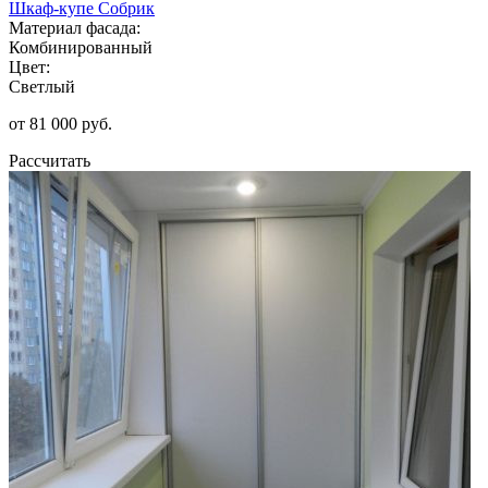
Шкаф-купе Собрик
Материал фасада:
Комбинированный
Цвет:
Светлый
от 81 000 руб.
Рассчитать