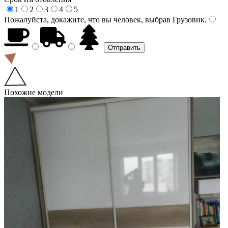
1
2
3
4
5
Пожалуйста, докажите, что вы человек, выбрав
Грузовик
.
Похожие модели