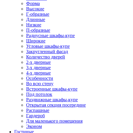
Форма
Высокие
Г-образные
Длинные
Низкие
П-образные
Радиусные шкафы-купе
Широкие
Угловые шкафы-купе
Закругленный фасад
Количество дверей
2-х дверные
3-х дверные
4-х дверные
Особенности
Во всю стену
Встроенные шкафы-купе
Под потолок
Раздвижные шкафы-купе
Открытая секция посередине
Распашные
Гардероб
Для маленького помещения
Эконом
Гостиные