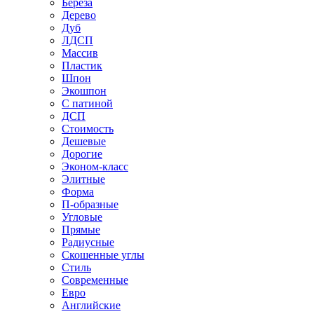
Береза
Дерево
Дуб
ЛДСП
Массив
Пластик
Шпон
Экошпон
С патиной
ДСП
Стоимость
Дешевые
Дорогие
Эконом-класс
Элитные
Форма
П-образные
Угловые
Прямые
Радиусные
Скошенные углы
Стиль
Современные
Евро
Английские