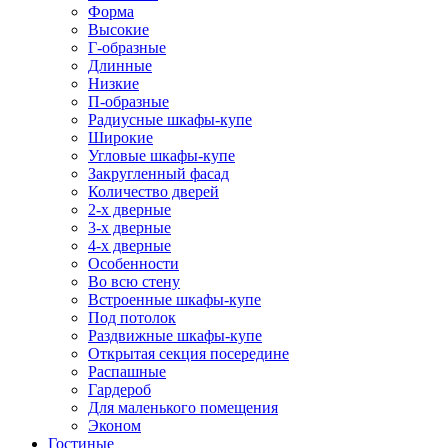
Форма
Высокие
Г-образные
Длинные
Низкие
П-образные
Радиусные шкафы-купе
Широкие
Угловые шкафы-купе
Закругленный фасад
Количество дверей
2-х дверные
3-х дверные
4-х дверные
Особенности
Во всю стену
Встроенные шкафы-купе
Под потолок
Раздвижные шкафы-купе
Открытая секция посередине
Распашные
Гардероб
Для маленького помещения
Эконом
Гостиные