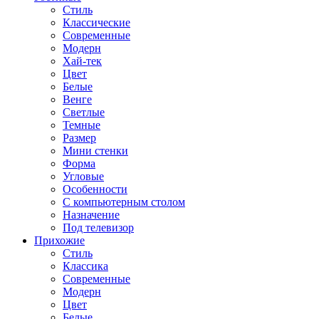
Стиль
Классические
Современные
Модерн
Хай-тек
Цвет
Белые
Венге
Светлые
Темные
Размер
Мини стенки
Форма
Угловые
Особенности
С компьютерным столом
Назначение
Под телевизор
Прихожие
Стиль
Классика
Современные
Модерн
Цвет
Белые