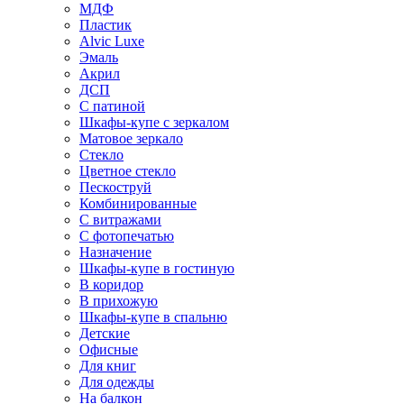
МДФ
Пластик
Alvic Luxe
Эмаль
Акрил
ДСП
С патиной
Шкафы-купе с зеркалом
Матовое зеркало
Стекло
Цветное стекло
Пескоструй
Комбинированные
С витражами
С фотопечатью
Назначение
Шкафы-купе в гостиную
В коридор
В прихожую
Шкафы-купе в спальню
Детские
Офисные
Для книг
Для одежды
На балкон