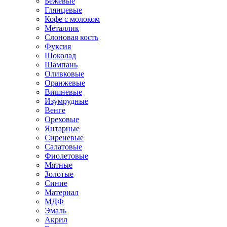
Бежевые
Глянцевые
Кофе с молоком
Металлик
Слоновая кость
Фуксия
Шоколад
Шампань
Оливковые
Оранжевые
Вишневые
Изумрудные
Венге
Ореховые
Янтарные
Сиреневые
Салатовые
Фиолетовые
Мятные
Золотые
Синие
Материал
МДФ
Эмаль
Акрил