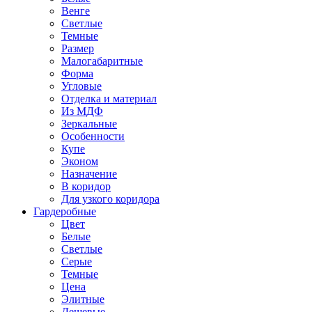
Венге
Светлые
Темные
Размер
Малогабаритные
Форма
Угловые
Отделка и материал
Из МДФ
Зеркальные
Особенности
Купе
Эконом
Назначение
В коридор
Для узкого коридора
Гардеробные
Цвет
Белые
Светлые
Серые
Темные
Цена
Элитные
Дешевые