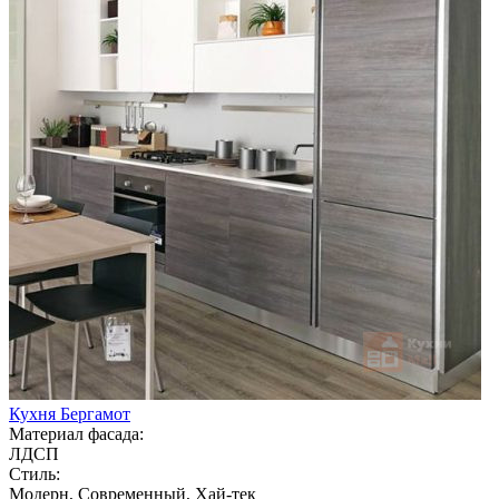
Кухня Бергамот
Материал фасада:
ЛДСП
Стиль:
Модерн, Современный, Хай-тек