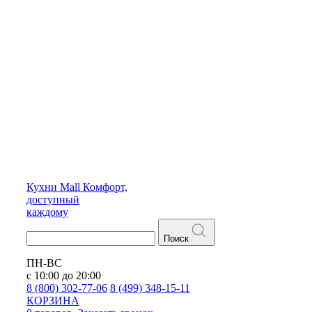
Кухни
Mall
Комфорт,
доступный
каждому
Поиск
ПН-ВС
с 10:00 до 20:00
8 (800) 302-77-06
8 (499) 348-15-11
КОРЗИНА