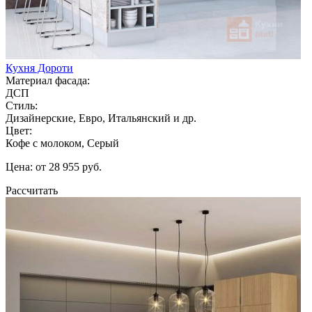
Кухня Дороти
Материал фасада:
ДСП
Стиль:
Дизайнерские, Евро, Итальянский и др.
Цвет:
Кофе с молоком, Серый
Цена: от 28 955 руб.
Рассчитать