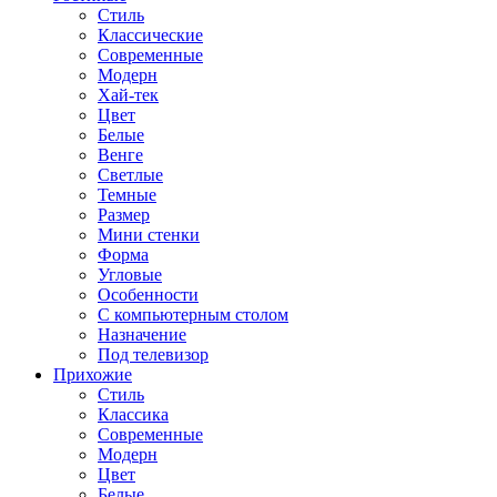
Стиль
Классические
Современные
Модерн
Хай-тек
Цвет
Белые
Венге
Светлые
Темные
Размер
Мини стенки
Форма
Угловые
Особенности
С компьютерным столом
Назначение
Под телевизор
Прихожие
Стиль
Классика
Современные
Модерн
Цвет
Белые