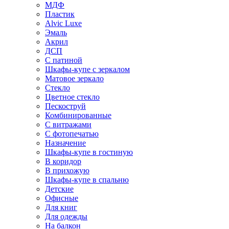
МДФ
Пластик
Alvic Luxe
Эмаль
Акрил
ДСП
С патиной
Шкафы-купе с зеркалом
Матовое зеркало
Стекло
Цветное стекло
Пескоструй
Комбинированные
С витражами
С фотопечатью
Назначение
Шкафы-купе в гостиную
В коридор
В прихожую
Шкафы-купе в спальню
Детские
Офисные
Для книг
Для одежды
На балкон