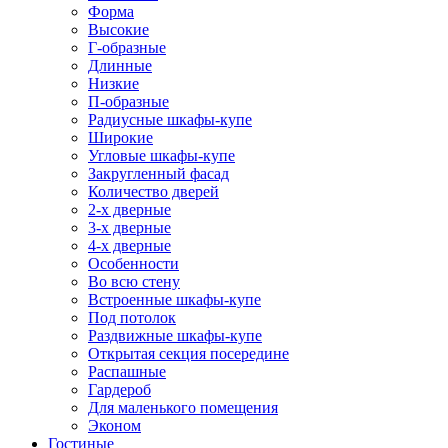
Форма
Высокие
Г-образные
Длинные
Низкие
П-образные
Радиусные шкафы-купе
Широкие
Угловые шкафы-купе
Закругленный фасад
Количество дверей
2-х дверные
3-х дверные
4-х дверные
Особенности
Во всю стену
Встроенные шкафы-купе
Под потолок
Раздвижные шкафы-купе
Открытая секция посередине
Распашные
Гардероб
Для маленького помещения
Эконом
Гостиные