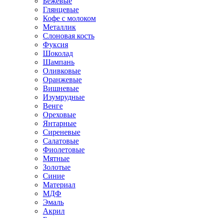
Бежевые
Глянцевые
Кофе с молоком
Металлик
Слоновая кость
Фуксия
Шоколад
Шампань
Оливковые
Оранжевые
Вишневые
Изумрудные
Венге
Ореховые
Янтарные
Сиреневые
Салатовые
Фиолетовые
Мятные
Золотые
Синие
Материал
МДФ
Эмаль
Акрил