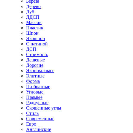
Береза
Дерево
Дуб
ЛДСП
Массив
Пластик
Шпон
Экошпон
С патиной
ДСП
Стоимость
Дешевые
Дорогие
Эконом-класс
Элитные
Форма
П-образные
Угловые
Прямые
Радиусные
Скошенные углы
Стиль
Современные
Евро
Английские