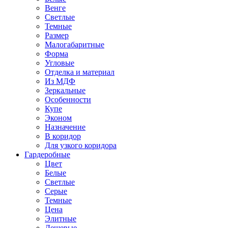
Венге
Светлые
Темные
Размер
Малогабаритные
Форма
Угловые
Отделка и материал
Из МДФ
Зеркальные
Особенности
Купе
Эконом
Назначение
В коридор
Для узкого коридора
Гардеробные
Цвет
Белые
Светлые
Серые
Темные
Цена
Элитные
Дешевые