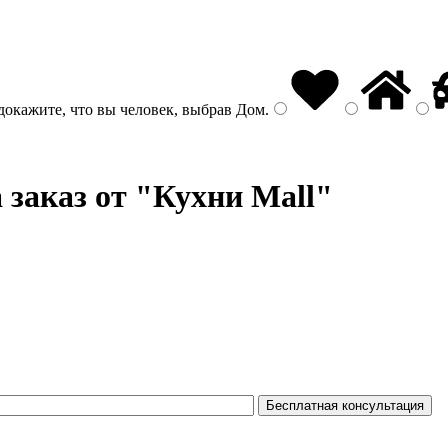
докажите, что вы человек, выбрав
Дом
.
а заказ от "Кухни Mall"