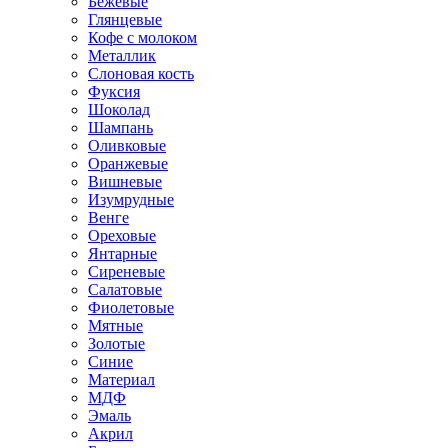
Бежевые
Глянцевые
Кофе с молоком
Металлик
Слоновая кость
Фуксия
Шоколад
Шампань
Оливковые
Оранжевые
Вишневые
Изумрудные
Венге
Ореховые
Янтарные
Сиреневые
Салатовые
Фиолетовые
Мятные
Золотые
Синие
Материал
МДФ
Эмаль
Акрил