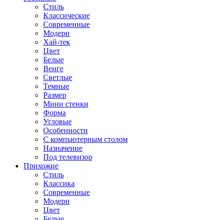
Стиль
Классические
Современные
Модерн
Хай-тек
Цвет
Белые
Венге
Светлые
Темные
Размер
Мини стенки
Форма
Угловые
Особенности
С компьютерным столом
Назначение
Под телевизор
Прихожие
Стиль
Классика
Современные
Модерн
Цвет
Белые