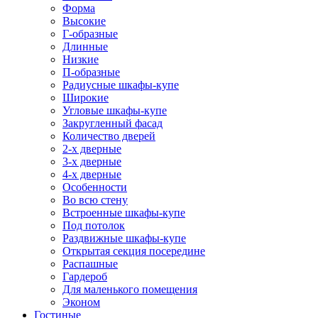
Форма
Высокие
Г-образные
Длинные
Низкие
П-образные
Радиусные шкафы-купе
Широкие
Угловые шкафы-купе
Закругленный фасад
Количество дверей
2-х дверные
3-х дверные
4-х дверные
Особенности
Во всю стену
Встроенные шкафы-купе
Под потолок
Раздвижные шкафы-купе
Открытая секция посередине
Распашные
Гардероб
Для маленького помещения
Эконом
Гостиные