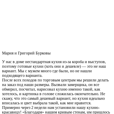
Мария и Григорий Бурковы
У нас в доме нестандартная кухня из-за короба и выступов,
поэтому готовые кухни (хоть они и дешевле) — это не наш
вариант. Мы с мужем много где были, но не нашли
подходящего варианта.
После всех походов по торговым центрам мы решили делать
на заказ под наши размеры. Вызвали замерщика, он все
обмерил, посчитал, нарисовал кухню именно такой, как
хотелось, и картинка в голове сложилась окончательно. Не
скажу, что это самый дешевый вариант, но кухня идеально
вписалась и цвет выбрала такой, как мне нравится.
Примерно через 2 недели нам установили нашу кухню-
красавицу! «Благодаря» нашим кривым стенам, им пришлось