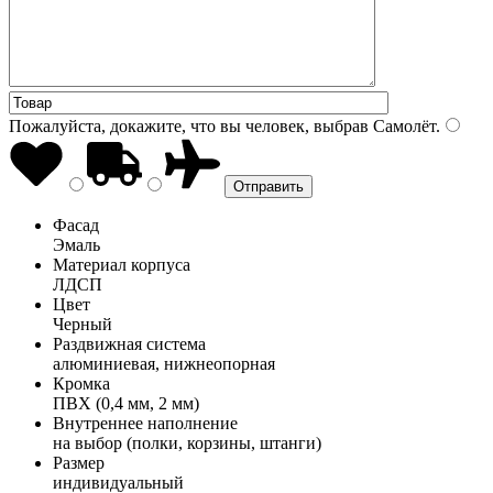
Пожалуйста, докажите, что вы человек, выбрав
Самолёт
.
Фасад
Эмаль
Материал корпуса
ЛДСП
Цвет
Черный
Раздвижная система
алюминиевая, нижнеопорная
Кромка
ПВХ (0,4 мм, 2 мм)
Внутреннее наполнение
на выбор (полки, корзины, штанги)
Размер
индивидуальный