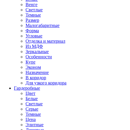
Венге
Светлые
Темные
Размер
Малогабаритные
Форма
Угловые
Отделка и материал
Из МДФ
Зеркальные
Особенности
Купе
Эконом
Назначение
В коридор
Для узкого коридора
Гардеробные
Цвет
Белые
Светлые
Серые
Темные
Цена
Элитные
Дешевые