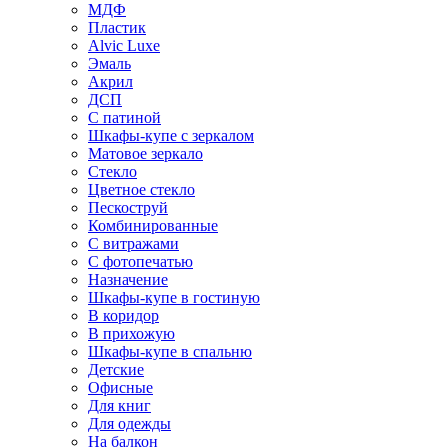
МДФ
Пластик
Alvic Luxe
Эмаль
Акрил
ДСП
С патиной
Шкафы-купе с зеркалом
Матовое зеркало
Стекло
Цветное стекло
Пескоструй
Комбинированные
С витражами
С фотопечатью
Назначение
Шкафы-купе в гостиную
В коридор
В прихожую
Шкафы-купе в спальню
Детские
Офисные
Для книг
Для одежды
На балкон