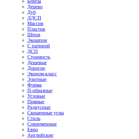
Береза
Дерево
Дуб
ЛДСП
Массив
Пластик
Шпон
Экошпон
С патиной
ДСП
Стоимость
Дешевые
Дорогие
Эконом-класс
Элитные
Форма
П-образные
Угловые
Прямые
Радиусные
Скошенные углы
Стиль
Современные
Евро
Английские