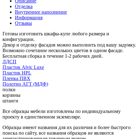
Описание
Отделка
Внутреннее наполнение
Информация
Отзывы
Готовы изготовить шкафы-купе любого размера и
конфигурации.
Декор и отделку фасадов можно выполнить под вашу задумку.
Возможно сочетание нескольких цветов в одном фасаде.
Бесплатная сборка в течение 1-2 рабочих дней.
ЛДСП
Пластик Alvic Luxe
Пластик HPL
Пленка ПВХ
Полотно АГТ (МДФ)
полки
корзины
штанги
Все образцы мебели изготовлены по индивидуальному
проекту в единственном экземпляре.
Образцы имеют названия для их различия и более быстрого
поиска по сайту, все названия образцов не являются
зарегистрированным товарным знаком.