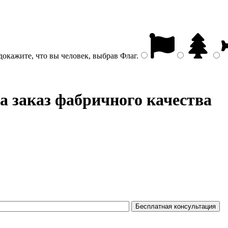
докажите, что вы человек, выбрав
Флаг
.
на заказ фабричного качества