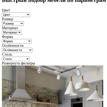
Быстрый подбор мебели по параметрам
Цвет
Размер
Материал
Форма
Особенности
Стиль
Развернуть фильтры