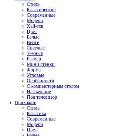
Стиль
Классические
Современные
Модерн
Хай-тек
Цвет
Белые
Венге
Светлые
Темные
Размер
Мини стенки
Форма
Угловые
Особенности
С компьютерным столом
Назначение
Под телевизор
Прихожие
Стиль
Классика
Современные
Модерн
Цвет
Белые