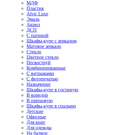
МДФ
Пластик
Alvic Luxe
Эмаль
Акрил
ДСП
С патиной
Шкафы-купе с зеркалом
Матовое зеркало
Стекло
Цветное стекло
Пескоструй
Комбинированные
С витражами
С фотопечатью
Назначение
Шкафы-купе в гостиную
В коридор
В прихожую
Шкафы-купе в спальню
Детские
Офисные
Для книг
Для одежды
На балкон