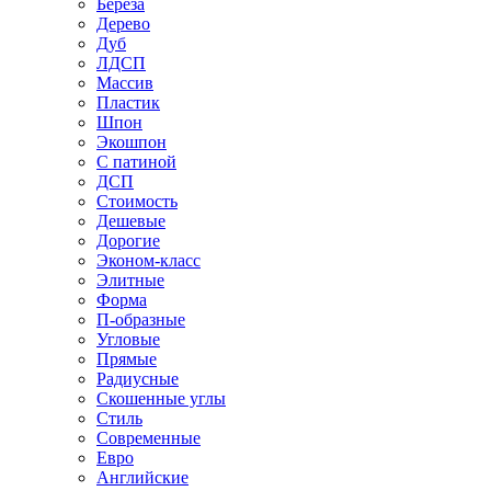
Береза
Дерево
Дуб
ЛДСП
Массив
Пластик
Шпон
Экошпон
С патиной
ДСП
Стоимость
Дешевые
Дорогие
Эконом-класс
Элитные
Форма
П-образные
Угловые
Прямые
Радиусные
Скошенные углы
Стиль
Современные
Евро
Английские