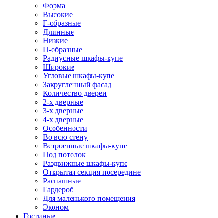
Форма
Высокие
Г-образные
Длинные
Низкие
П-образные
Радиусные шкафы-купе
Широкие
Угловые шкафы-купе
Закругленный фасад
Количество дверей
2-х дверные
3-х дверные
4-х дверные
Особенности
Во всю стену
Встроенные шкафы-купе
Под потолок
Раздвижные шкафы-купе
Открытая секция посередине
Распашные
Гардероб
Для маленького помещения
Эконом
Гостиные