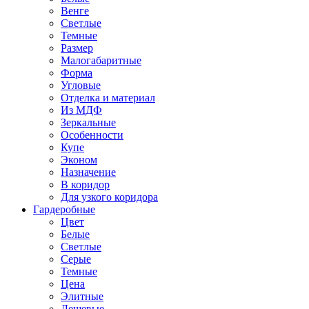
Венге
Светлые
Темные
Размер
Малогабаритные
Форма
Угловые
Отделка и материал
Из МДФ
Зеркальные
Особенности
Купе
Эконом
Назначение
В коридор
Для узкого коридора
Гардеробные
Цвет
Белые
Светлые
Серые
Темные
Цена
Элитные
Дешевые