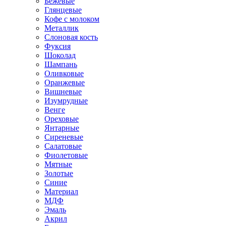
Бежевые
Глянцевые
Кофе с молоком
Металлик
Слоновая кость
Фуксия
Шоколад
Шампань
Оливковые
Оранжевые
Вишневые
Изумрудные
Венге
Ореховые
Янтарные
Сиреневые
Салатовые
Фиолетовые
Мятные
Золотые
Синие
Материал
МДФ
Эмаль
Акрил