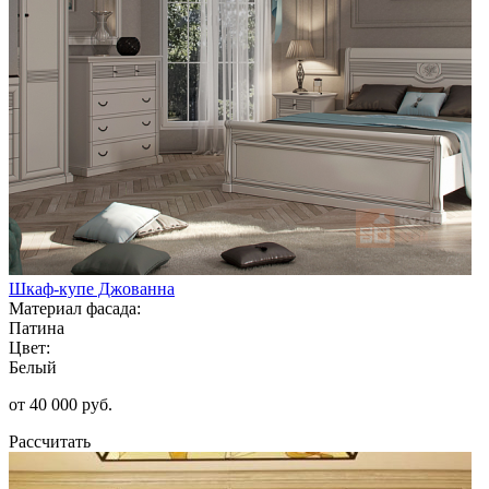
Шкаф-купе Джованна
Материал фасада:
Патина
Цвет:
Белый
от 40 000 руб.
Рассчитать