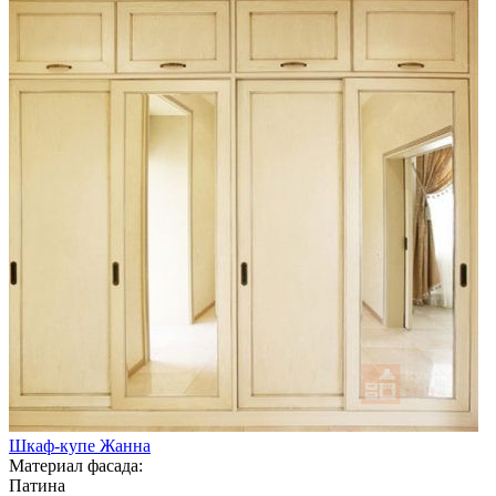
Шкаф-купе Жанна
Материал фасада:
Патина