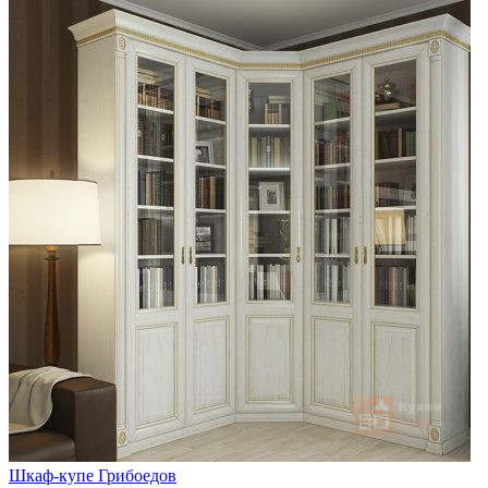
Шкаф-купе Грибоедов