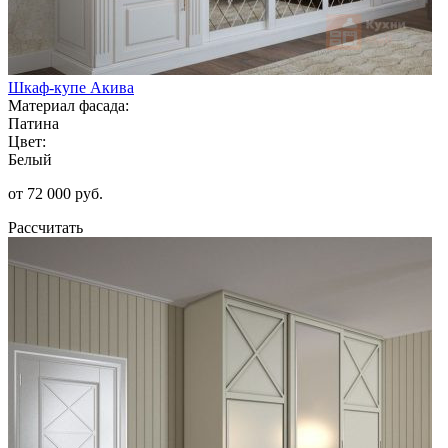
Шкаф-купе Акива
Материал фасада:
Патина
Цвет:
Белый
от 72 000 руб.
Рассчитать