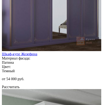
Шкаф-купе Жозефина
Материал фасада:
Патина
Цвет:
Темный
от 54 000 руб.
Рассчитать