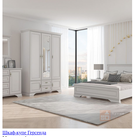
Шкаф-купе Герсенда