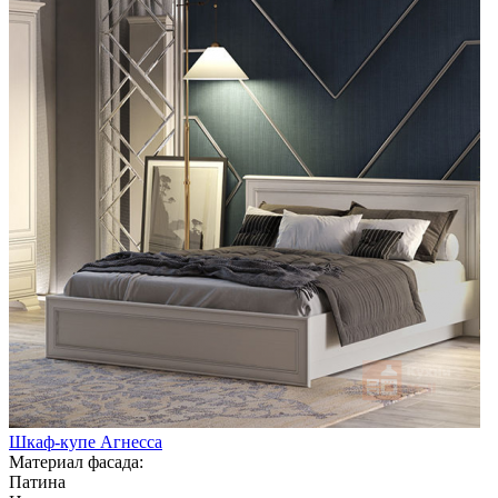
Шкаф-купе Агнесса
Материал фасада:
Патина