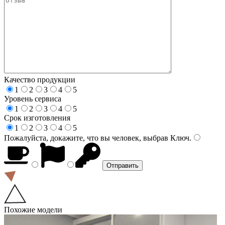
Качество продукции
1
2
3
4
5
Уровень сервиса
1
2
3
4
5
Срок изготовления
1
2
3
4
5
Пожалуйста, докажите, что вы человек, выбрав
Ключ
.
Похожие модели