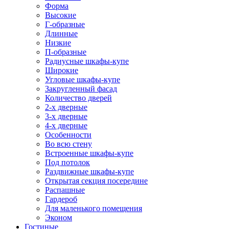
Форма
Высокие
Г-образные
Длинные
Низкие
П-образные
Радиусные шкафы-купе
Широкие
Угловые шкафы-купе
Закругленный фасад
Количество дверей
2-х дверные
3-х дверные
4-х дверные
Особенности
Во всю стену
Встроенные шкафы-купе
Под потолок
Раздвижные шкафы-купе
Открытая секция посередине
Распашные
Гардероб
Для маленького помещения
Эконом
Гостиные