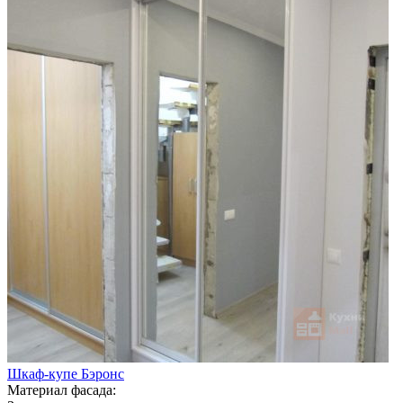
Шкаф-купе Бэронс
Материал фасада: