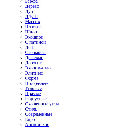
Береза
Дерево
Дуб
ЛДСП
Массив
Пластик
Шпон
Экошпон
С патиной
ДСП
Стоимость
Дешевые
Дорогие
Эконом-класс
Элитные
Форма
П-образные
Угловые
Прямые
Радиусные
Скошенные углы
Стиль
Современные
Евро
Английские