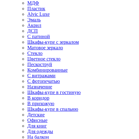
МДФ
Пластик
Alvic Luxe
Эмаль
Акрил
ДСП
С патиной
Шкафы-купе с зеркалом
Матовое зеркало
Стекло
Цветное стекло
Пескоструй
Комбинированные
С витражами
С фотопечатью
Назначение
Шкафы-купе в гостиную
В коридор
В прихожую
Шкафы-купе в спальню
Детские
Офисные
Для книг
Для одежды
На балкон