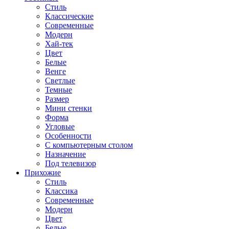
Стиль
Классические
Современные
Модерн
Хай-тек
Цвет
Белые
Венге
Светлые
Темные
Размер
Мини стенки
Форма
Угловые
Особенности
С компьютерным столом
Назначение
Под телевизор
Прихожие
Стиль
Классика
Современные
Модерн
Цвет
Белые