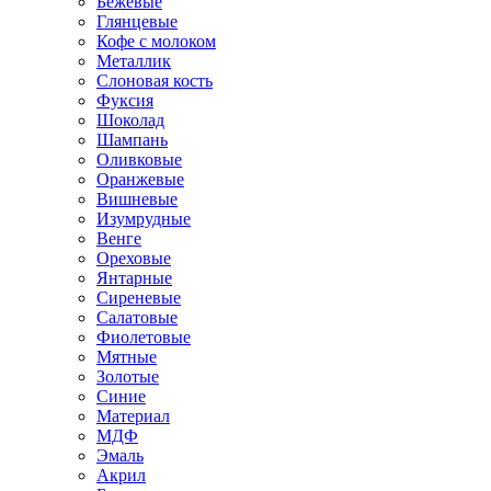
Бежевые
Глянцевые
Кофе с молоком
Металлик
Слоновая кость
Фуксия
Шоколад
Шампань
Оливковые
Оранжевые
Вишневые
Изумрудные
Венге
Ореховые
Янтарные
Сиреневые
Салатовые
Фиолетовые
Мятные
Золотые
Синие
Материал
МДФ
Эмаль
Акрил