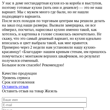
У нас в доме нестандартная кухня из-за короба и выступов,
поэтому готовые кухни (хоть они и дешевле) — это не наш
вариант. Мы с мужем много где были, но не нашли
подходящего варианта.
После всех походов по торговым центрам мы решили делать
на заказ под наши размеры. Вызвали замерщика, он все
обмерил, посчитал, нарисовал кухню именно такой, как
хотелось, и картинка в голове сложилась окончательно. Не
скажу, что это самый дешевый вариант, но кухня идеально
вписалась и цвет выбрала такой, как мне нравится.
Примерно через 2 недели нам установили нашу кухню-
красавицу! «Благодаря» нашим кривым стенам, им пришлось
помучиться с монтажом верхних шкафчиков, но результат
получился отменный.
Большое всем спасибо! Рекомендую!
Качество продукции
Уровень сервиса
Срок изготовления
Оставить отзыв
Оставить отзыв на товар Жизель