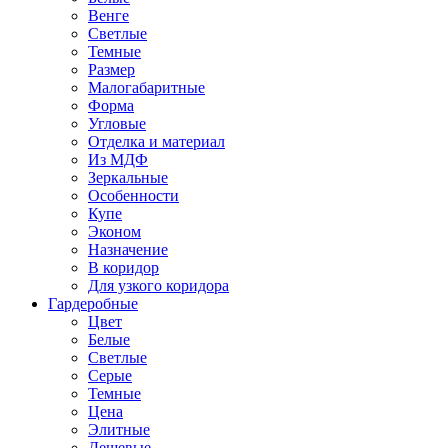
Венге
Светлые
Темные
Размер
Малогабаритные
Форма
Угловые
Отделка и материал
Из МДФ
Зеркальные
Особенности
Купе
Эконом
Назначение
В коридор
Для узкого коридора
Гардеробные
Цвет
Белые
Светлые
Серые
Темные
Цена
Элитные
Дешевые