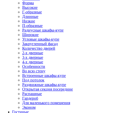
Форма
Высокие
Г-образные
Длинные
Низкие
П-образные
Радиусные шкафы-купе
Широкие
Угловые шкафы-купе
Закругленный фасад
Количество дверей
2-х дверные
3-х дверные
4-х дверные
Особенности
Во всю стену
Встроенные шкафы-купе
Под потолок
Раздвижные шкафы-купе
Открытая секция посередине
Распашные
Гардероб
Для маленького помещения
Эконом
Гостиные