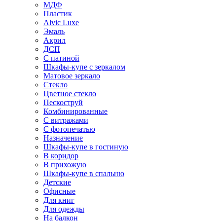
МДФ
Пластик
Alvic Luxe
Эмаль
Акрил
ДСП
С патиной
Шкафы-купе с зеркалом
Матовое зеркало
Стекло
Цветное стекло
Пескоструй
Комбинированные
С витражами
С фотопечатью
Назначение
Шкафы-купе в гостиную
В коридор
В прихожую
Шкафы-купе в спальню
Детские
Офисные
Для книг
Для одежды
На балкон