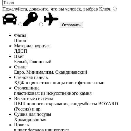
Пожалуйста, докажите, что вы человек, выбрав
Ключ
.
Фасад
Шпон
Материал корпуса
ЛДСП
Цвет
Белый, Глянцевый
Стиль
Евро, Минимализм, Скандинавский
Стеновая панель
ХДФ в цвет столешницы или с фотопечатью
Столешница
пластиковая; из искусственного камня
Выкатные системы
ПВШ полного открывания, тандембоксы BOYARD
(Россия) и др.
Сушка для посуды
Хромированная
Цоколь
в цвет фасадов или корпуса