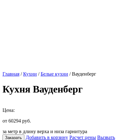
Главная
/
Кухни
/
Белые кухни
/ Вауденберг
Кухня Вауденберг
Цена:
от 60294
руб.
за метр в длину верха и низа гарнитура
Добавить в корзину
Расчет цены
Вызвать
Заказать