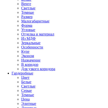
Венге
Светлые
Темные
Размер
Малогабаритные
Форма
Угловые
Отделка и материал
Из МДФ
Зеркальные
Особенности
Купе
Эконом
Назначение
В коридор
Для узкого коридора
Гардеробные
Цвет
Белые
Светлые
Серые
Темные
Цена
Элитные
Дешевые