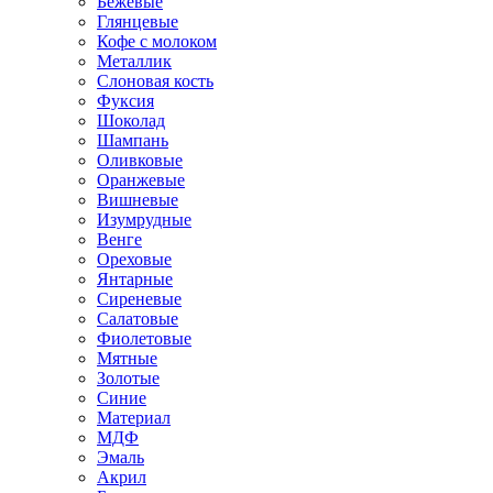
Бежевые
Глянцевые
Кофе с молоком
Металлик
Слоновая кость
Фуксия
Шоколад
Шампань
Оливковые
Оранжевые
Вишневые
Изумрудные
Венге
Ореховые
Янтарные
Сиреневые
Салатовые
Фиолетовые
Мятные
Золотые
Синие
Материал
МДФ
Эмаль
Акрил