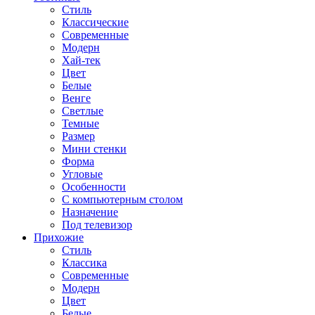
Стиль
Классические
Современные
Модерн
Хай-тек
Цвет
Белые
Венге
Светлые
Темные
Размер
Мини стенки
Форма
Угловые
Особенности
С компьютерным столом
Назначение
Под телевизор
Прихожие
Стиль
Классика
Современные
Модерн
Цвет
Белые