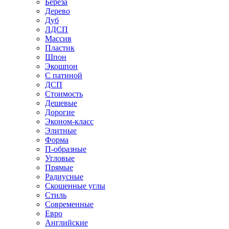
Береза
Дерево
Дуб
ЛДСП
Массив
Пластик
Шпон
Экошпон
С патиной
ДСП
Стоимость
Дешевые
Дорогие
Эконом-класс
Элитные
Форма
П-образные
Угловые
Прямые
Радиусные
Скошенные углы
Стиль
Современные
Евро
Английские