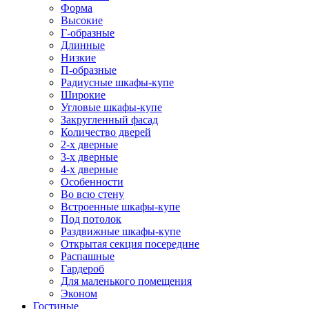
Форма
Высокие
Г-образные
Длинные
Низкие
П-образные
Радиусные шкафы-купе
Широкие
Угловые шкафы-купе
Закругленный фасад
Количество дверей
2-х дверные
3-х дверные
4-х дверные
Особенности
Во всю стену
Встроенные шкафы-купе
Под потолок
Раздвижные шкафы-купе
Открытая секция посередине
Распашные
Гардероб
Для маленького помещения
Эконом
Гостиные