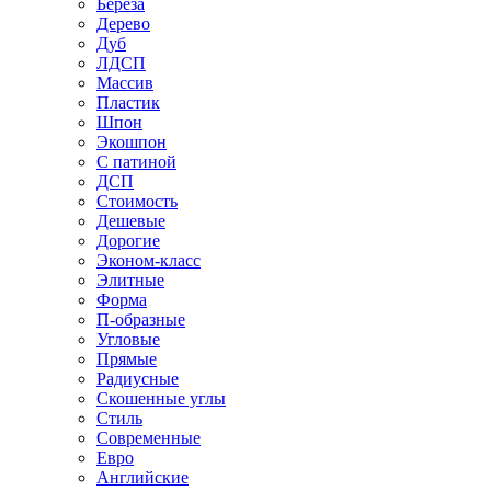
Береза
Дерево
Дуб
ЛДСП
Массив
Пластик
Шпон
Экошпон
С патиной
ДСП
Стоимость
Дешевые
Дорогие
Эконом-класс
Элитные
Форма
П-образные
Угловые
Прямые
Радиусные
Скошенные углы
Стиль
Современные
Евро
Английские