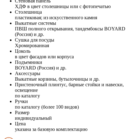
Стеновая панель
ХДФ в цвет столешницы или с фотопечатью
Столешница
пластиковая; из искусственного камня
Выкатные системы
ПВШ полного открывания, тандембоксы BOYARD
(Россия) и др.
Сушка для посуды
Хромированная
Цоколь
в цвет фасадов или корпуса
Подъемники
BOYARD (Россия) и др.
Аксессуары
Выкатные корзины, бутылочницы и др.
Пристеночный плинтус, барные стойки и навески,
освещение
по каталогу
Ручки
по каталогу (более 100 видов)
Размер
индивидуальный
Цена
указана за базовую комплектацию