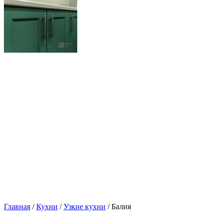
Главная
/
Кухни
/
Узкие кухни
/ Балия