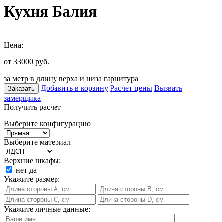
Кухня Балия
Цена:
от 33000
руб.
за метр в длину верха и низа гарнитура
Добавить в корзину
Расчет цены
Вызвать
Заказать
замерщика
Получить расчет
Выберите конфигурацию
Выберите материал
Верхние шкафы:
нет
да
Укажите размер:
Укажите личные данные: