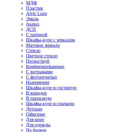
МДФ
Пластик
Alvic Luxe
Эмаль
Акрил
ДСП
С патиной
Шкафы-купе с зеркалом
Матовое зеркало
Стекло
Цветное стекло
Пескоструй
Комбинированные
С витражами
С фотопечатью
Назначение
Шкафы-купе в гостиную
В коридор
В прихожую
Шкафы-купе в спальню
Детские
Офисные
Для книг
Для одежды
На балкон