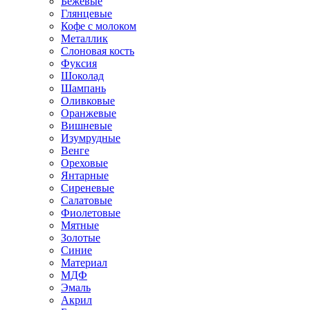
Бежевые
Глянцевые
Кофе с молоком
Металлик
Слоновая кость
Фуксия
Шоколад
Шампань
Оливковые
Оранжевые
Вишневые
Изумрудные
Венге
Ореховые
Янтарные
Сиреневые
Салатовые
Фиолетовые
Мятные
Золотые
Синие
Материал
МДФ
Эмаль
Акрил