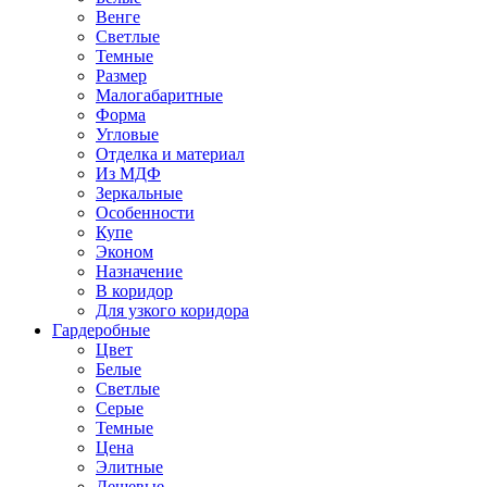
Венге
Светлые
Темные
Размер
Малогабаритные
Форма
Угловые
Отделка и материал
Из МДФ
Зеркальные
Особенности
Купе
Эконом
Назначение
В коридор
Для узкого коридора
Гардеробные
Цвет
Белые
Светлые
Серые
Темные
Цена
Элитные
Дешевые