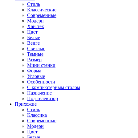
Стиль
Классические
Современные
Модерн
Хай-тек
Цвет
Белые
Венге
Светлые
Темные
Размер
Мини стенки
Форма
Угловые
Особенности
С компьютерным столом
Назначение
Под телевизор
Прихожие
Стиль
Классика
Современные
Модерн
Цвет
Белые