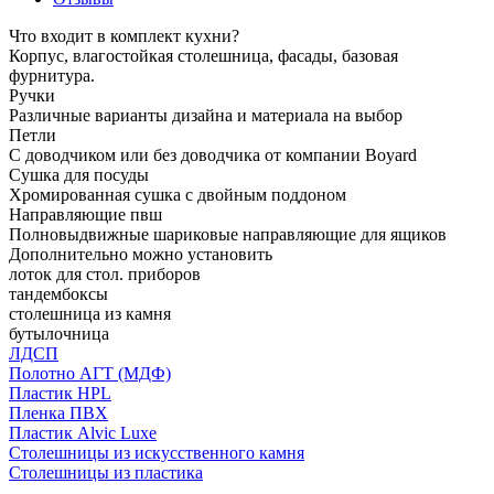
Что входит в комплект кухни?
Корпус, влагостойкая столешница, фасады, базовая
фурнитура.
Ручки
Различные варианты дизайна и материала на выбор
Петли
С доводчиком или без доводчика от компании Boyard
Сушка для посуды
Хромированная сушка с двойным поддоном
Направляющие пвш
Полновыдвижные шариковые направляющие для ящиков
Дополнительно можно установить
лоток для стол. приборов
тандембоксы
столешница из камня
бутылочница
ЛДСП
Полотно АГТ (МДФ)
Пластик HPL
Пленка ПВХ
Пластик Alvic Luxe
Столешницы из искусственного камня
Столешницы из пластика