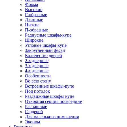
Форма
Высокие
Г-образные
Длинные
Низкие
П-образные
Радиусные шкафы-купе
Широкие
Угловые шкафы-купе
Закругленный фасад
Количество дверей
2-х дверные
3-х дверные
4-х дверные
Особенности
Во всю стену
Встроенные шкафы-купе
Под потолок
Раздвижные шкафы-купе
Открытая секция посередине
Распашные
Гардероб
Для маленького помещения
Эконом
Гостиные