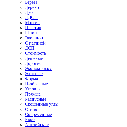
Береза
Дерево
Дуб
ЛДСП
Массив
Пластик
Шпон
Экошпон
С патиной
ДСП
Стоимость
Дешевые
Дорогие
Эконом-класс
Элитные
Форма
П-образные
Угловые
Прямые
Радиусные
Скошенные углы
Стиль
Современные
Евро
Английские