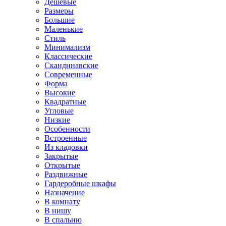
Дешевые
Размеры
Большие
Маленькие
Стиль
Минимализм
Классические
Скандинавские
Современные
Форма
Высокие
Квадратные
Угловые
Низкие
Особенности
Встроенные
Из кладовки
Закрытые
Открытые
Раздвижные
Гардеробные шкафы
Назначение
В комнату
В нишу
В спальню