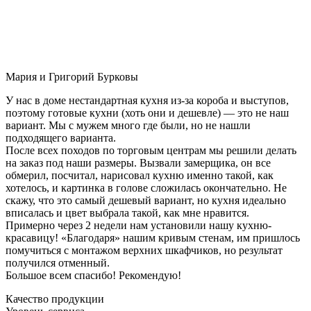
Мария и Григорий Бурковы
У нас в доме нестандартная кухня из-за короба и выступов,
поэтому готовые кухни (хоть они и дешевле) — это не наш
вариант. Мы с мужем много где были, но не нашли
подходящего варианта.
После всех походов по торговым центрам мы решили делать
на заказ под наши размеры. Вызвали замерщика, он все
обмерил, посчитал, нарисовал кухню именно такой, как
хотелось, и картинка в голове сложилась окончательно. Не
скажу, что это самый дешевый вариант, но кухня идеально
вписалась и цвет выбрала такой, как мне нравится.
Примерно через 2 недели нам установили нашу кухню-
красавицу! «Благодаря» нашим кривым стенам, им пришлось
помучиться с монтажом верхних шкафчиков, но результат
получился отменный.
Большое всем спасибо! Рекомендую!
Качество продукции