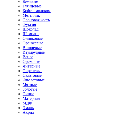
Бежевые
Глянцевые
Кофе с молоком
Металлик
Слоновая кость
Фуксия
Шоколад
Шампань
Оливковые
Оранжевые
Вишневые
Изумрудные
Венге
Ореховые
Янтарные
Сиреневые
Салатовые
Фиолетовые
Мятные
Золотые
Синие
Материал
МДФ
Эмаль
Акрил