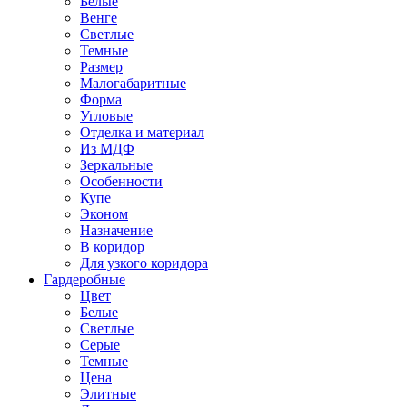
Белые
Венге
Светлые
Темные
Размер
Малогабаритные
Форма
Угловые
Отделка и материал
Из МДФ
Зеркальные
Особенности
Купе
Эконом
Назначение
В коридор
Для узкого коридора
Гардеробные
Цвет
Белые
Светлые
Серые
Темные
Цена
Элитные