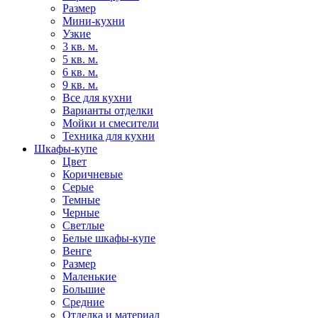
Размер
Мини-кухни
Узкие
3 кв. м.
5 кв. м.
6 кв. м.
9 кв. м.
Все для кухни
Варианты отделки
Мойки и смесители
Техника для кухни
Шкафы-купе
Цвет
Коричневые
Серые
Темные
Черные
Светлые
Белые шкафы-купе
Венге
Размер
Маленькие
Большие
Средние
Отделка и материал