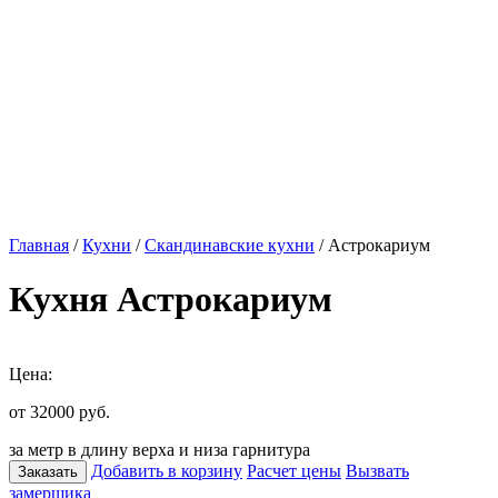
Главная
/
Кухни
/
Скандинавские кухни
/ Астрокариум
Кухня Астрокариум
Цена:
от 32000
руб.
за метр в длину верха и низа гарнитура
Добавить в корзину
Расчет цены
Вызвать
Заказать
замерщика