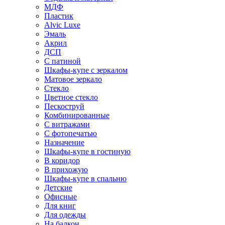
МДФ
Пластик
Alvic Luxe
Эмаль
Акрил
ДСП
С патиной
Шкафы-купе с зеркалом
Матовое зеркало
Стекло
Цветное стекло
Пескоструй
Комбинированные
С витражами
С фотопечатью
Назначение
Шкафы-купе в гостиную
В коридор
В прихожую
Шкафы-купе в спальню
Детские
Офисные
Для книг
Для одежды
На балкон