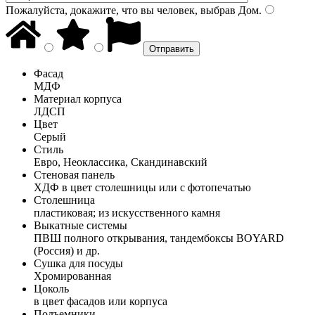
Пожалуйста, докажите, что вы человек, выбрав
Дом
.
Фасад
МДФ
Материал корпуса
ЛДСП
Цвет
Серый
Стиль
Евро, Неоклассика, Скандинавский
Стеновая панель
ХДФ в цвет столешницы или с фотопечатью
Столешница
пластиковая; из искусственного камня
Выкатные системы
ПВШ полного открывания, тандембоксы BOYARD
(Россия) и др.
Сушка для посуды
Хромированная
Цоколь
в цвет фасадов или корпуса
Подъемники